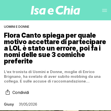
UOMINI E DONNE
Flora Canto spiega per quale
motivo accettare di partecipare
a LOL è stato un errore, poi fa i
nomi delle sue 3 comiche
preferite
L’ex tronista di Uomini e Donne, moglie di Enrico
Brignano, ha svelato di aver subito mobbing da una
collega. E sulle accuse di raccomandazione…
Condividi
Giusy
31/05/2026