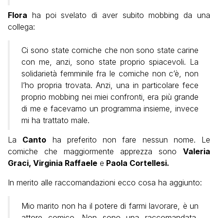
Flora
ha poi svelato di aver subito mobbing da una
collega:
Ci sono state comiche che non sono state carine
con me, anzi, sono state proprio spiacevoli. La
solidarietà femminile fra le comiche non c’è, non
l’ho propria trovata. Anzi, una in particolare fece
proprio mobbing nei miei confronti, era più grande
di me e facevamo un programma insieme, invece
mi ha trattato male.
La
Canto
ha preferito non fare nessun nome. Le
comiche che maggiormente apprezza
sono
Valeria
Graci, Virginia Raffaele
e
Paola Cortellesi.
In merito alle raccomandazioni ecco cosa ha aggiunto:
Mio marito non ha il potere di farmi lavorare, è un
attore comico. Non sono una raccomandata,