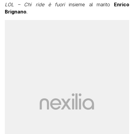
LOL – Chi ride è fuori
insieme al marito
Enrico
Brignano
.