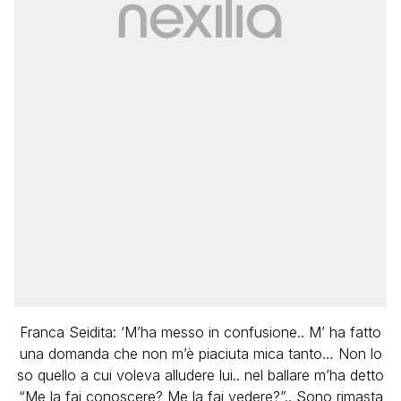
Franca Seidita: ‘M’ha messo in confusione.. M’ ha fatto
una domanda che non m’è piaciuta mica tanto… Non lo
so quello a cui voleva alludere lui.. nel ballare m’ha detto
“Me la fai conoscere? Me la fai vedere?”.. Sono rimasta