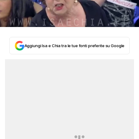
Aggiungi Isa e Chia tra le tue fonti preferite su Google