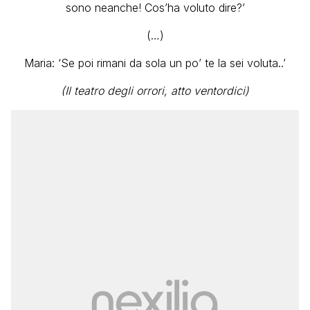
sono neanche! Cos’ha voluto dire?’
(…)
Maria: ‘Se poi rimani da sola un po’ te la sei voluta..’
(Il teatro degli orrori, atto ventordici)