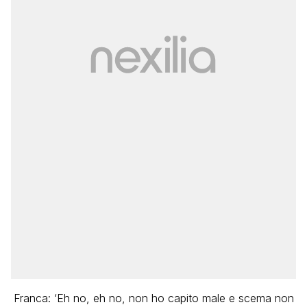
Franca: ‘Eh no, eh no, non ho capito male e scema non