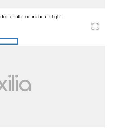
udono nulla, neanche un figlio..