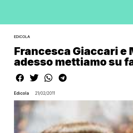
EDICOLA
Francesca Giaccari e 
adesso mettiamo su f
Edicola
21/02/2011