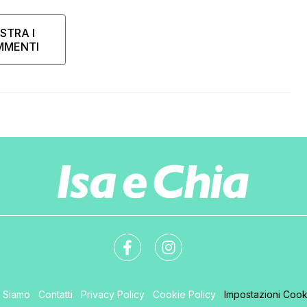
STRA I
MMENTI
i Siamo
Contatti
Privacy Policy
Cookie Policy
Impostazioni Cook