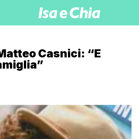
Matteo Casnici: “E
amiglia”