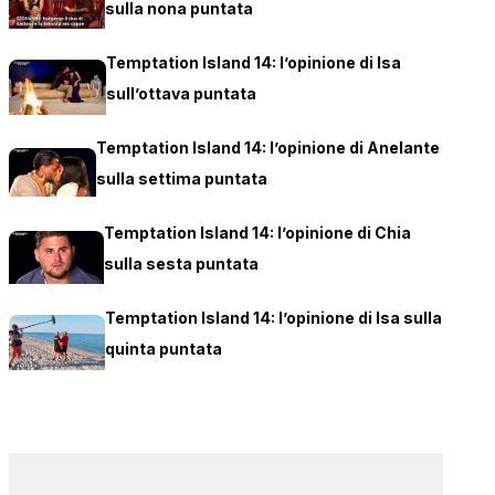
sulla nona puntata
Temptation Island 14: l’opinione di Isa
sull’ottava puntata
Temptation Island 14: l’opinione di Anelante
sulla settima puntata
Temptation Island 14: l’opinione di Chia
sulla sesta puntata
Temptation Island 14: l’opinione di Isa sulla
quinta puntata