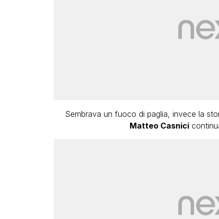
Sembrava un fuoco di paglia, invece la stori
Matteo Casnici
continua