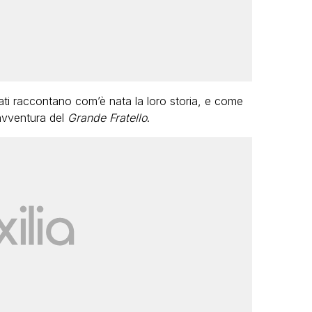
orati raccontano com’è nata la loro storia, e come
’avventura del
Grande Fratello
.