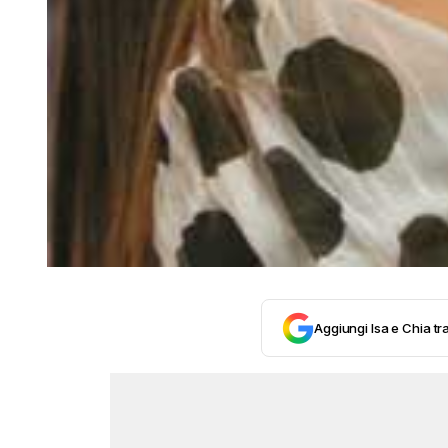
Aggiungi Isa e Chia tra