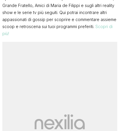
Grande Fratello, Amici di Maria de Filippi e sugli altri reality
show e le serie tv più seguiti. Qui potrai incontrare altri
appassionati di gossip per scoprire e commentare assieme
scoop e retroscena sui tuoi programmi preferiti.
Scopri di
più!