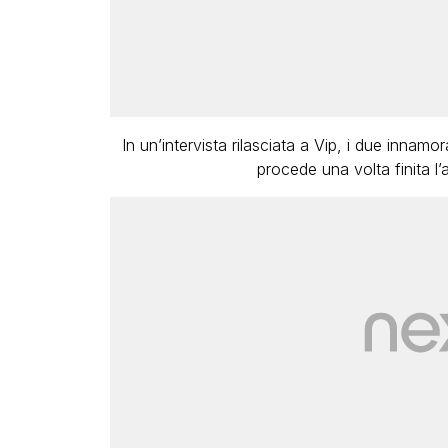
In un’intervista rilasciata a Vip, i due innam
procede una volta finita l