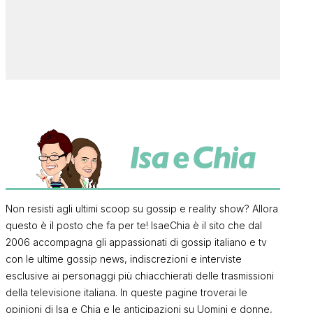
Non resisti agli ultimi scoop su gossip e reality show? Allora
questo è il posto che fa per te! IsaeChia è il sito che dal
2006 accompagna gli appassionati di gossip italiano e tv
con le ultime gossip news, indiscrezioni e interviste
esclusive ai personaggi più chiacchierati delle trasmissioni
della televisione italiana. In queste pagine troverai le
opinioni di Isa e Chia e le anticipazioni su Uomini e donne,