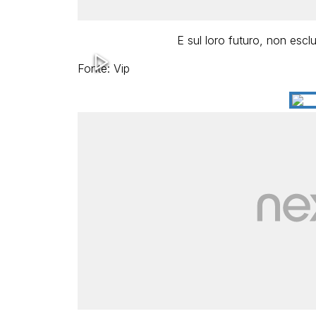
E sul loro futuro, non escl
Fonte: Vip