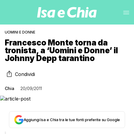
UOMINI E DONNE
Francesco Monte torna da
tronista, a ‘Uomini e Donne’ il
Johnny Depp tarantino
Condividi
Chia
20/09/2011
Aggiungi Isa e Chia tra le tue fonti preferite su Google