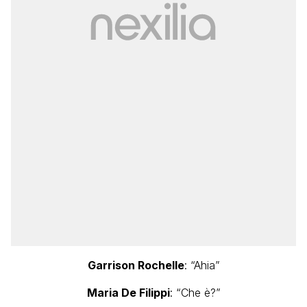
Garrison Rochelle
: “Ahia”
Maria De Filippi
: “Che è?”