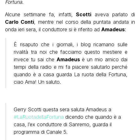
Fortuna
.
Alcune settimane fa, infatti,
Scotti
aveva parlato di
Carlo Conti
, mentre nel corso della puntata andata in
onda ieri sera, il conduttore si è riferito ad
Amadeus
:
È risaputo che i giornali, i blog ricamano sulle
rivalità tra noi che facciamo questo mestiere e
invece tu sai che
Amadeus
è un mio amico dai
tempi della radio e mi fa piacere salutarlo perché
quando è a casa guarda La ruota della Fortuna,
ciao Ama! Un saluto.
Gerry Scotti questa sera saluta Amadeus a
#LaRuotadellaFortuna
dicendo che quando è a
casa, l’ex conduttore di Sanremo, guarda il
programma di Canale 5.