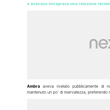
e avevano intrapreso una relazione termi
Ambra
aveva rivelato pubblicamente di n
mantenuto un po’ di riservatezza, preferendo 