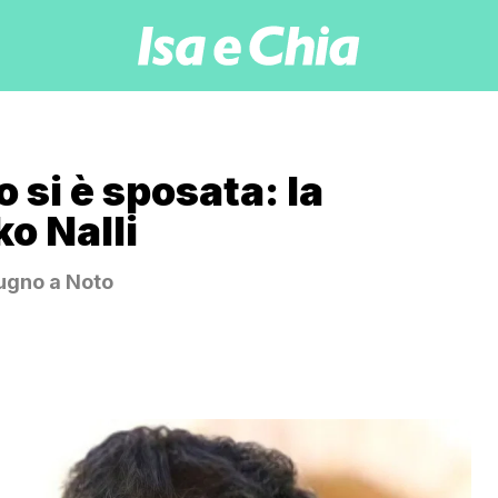
si è sposata: la
ko Nalli
iugno a Noto