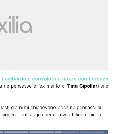
a Lombardo è convolata a nozze con Lorenzo
 ne pensasse e l’ex marito di
Tina Cipollari
si è
n questi giorni mi chiedevano cosa ne pensassi di
ncero tanti auguri per una vita felice e piena