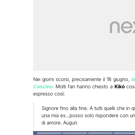
Nei giorni scorsi, precisamente il 18 giugno,
l
Cascino.
Molti fan hanno chiesto a
Kikò
cosa
espresso così:
Signore fino alla fine. A tutti quelli che i
una mia ex…posso solo rispondere con un si
di amore. Auguri.