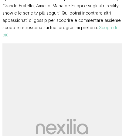
Grande Fratello, Amici di Maria de Filippi e sugli altri reality
show e le serie tv più seguiti. Qui potrai incontrare altri
appassionati di gossip per scoprire e commentare assieme
scoop e retroscena sui tuoi programmi preferiti.
Scopri di
più!