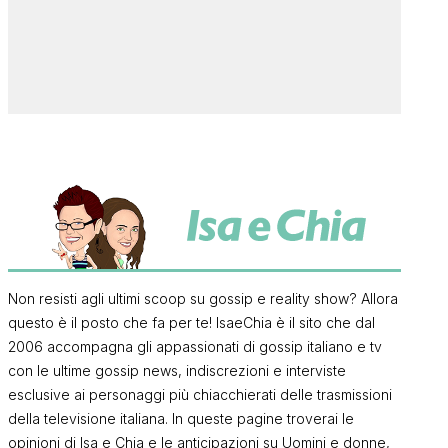
Non resisti agli ultimi scoop su gossip e reality show? Allora
questo è il posto che fa per te! IsaeChia è il sito che dal
2006 accompagna gli appassionati di gossip italiano e tv
con le ultime gossip news, indiscrezioni e interviste
esclusive ai personaggi più chiacchierati delle trasmissioni
della televisione italiana. In queste pagine troverai le
opinioni di Isa e Chia e le anticipazioni su Uomini e donne,