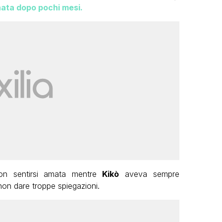
nata dopo pochi mesi.
on sentirsi amata mentre
Kikò
aveva sempre
non dare troppe spiegazioni.