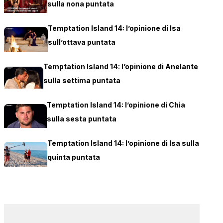
sulla nona puntata
Temptation Island 14: l’opinione di Isa
sull’ottava puntata
Temptation Island 14: l’opinione di Anelante
sulla settima puntata
Temptation Island 14: l’opinione di Chia
sulla sesta puntata
Temptation Island 14: l’opinione di Isa sulla
quinta puntata