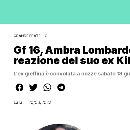
GRANDE FRATELLO
Gf 16, Ambra Lombardo 
reazione del suo ex Ki
L’ex gieffina è convolata a nozze sabato 18 g
Lara
20/06/2022