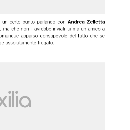
d un certo punto parlando con
Andrea Zelletta
ma che non li avrebbe inviati lui ma un amico a
è comunque apparso consapevole del fatto che se
bbe assolutamente fregato.