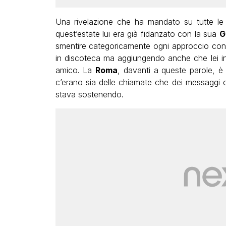
Una rivelazione che ha mandato su tutte le fu
quest’estate lui era già fidanzato con la sua
G
smentire categoricamente ogni approccio co
in discoteca ma aggiungendo anche che lei in
amico. La
Roma
, davanti a queste parole, è 
c’erano sia delle chiamate che dei messaggi 
stava sostenendo.