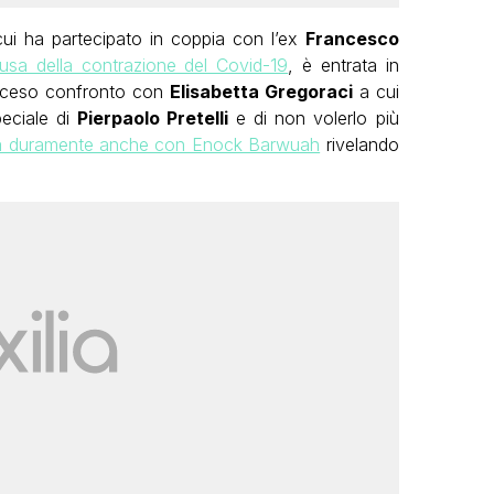
ui ha partecipato in coppia con l’ex
Francesco
usa della contrazione del Covid-19
, è entrata in
acceso confronto con
Elisabetta Gregoraci
a cui
peciale di
Pierpaolo Pretelli
e di non volerlo più
ta duramente anche con Enock Barwuah
rivelando