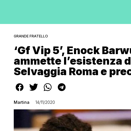
GRANDE FRATELLO
‘Gf Vip 5’, Enock Barw
ammette l’esistenza d
Selvaggia Roma e pre
Martina
14/11/2020