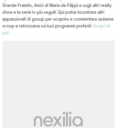
Grande Fratello, Amici di Maria de Filippi e sugli altri reality
show e le serie tv più seguiti. Qui potrai incontrare altri
appassionati di gossip per scoprire e commentare assieme
scoop e retroscena sui tuoi programmi preferiti.
Scopri di
più!