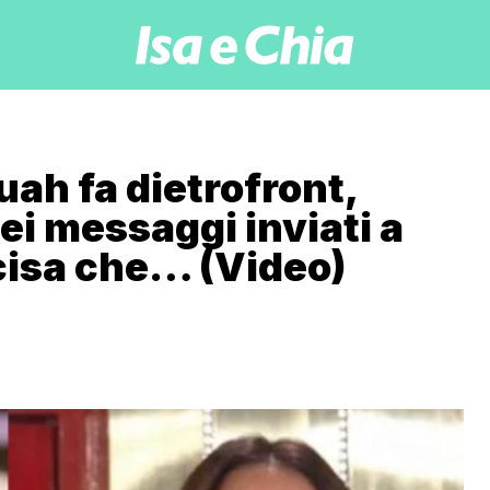
uah fa dietrofront,
ei messaggi inviati a
cisa che… (Video)