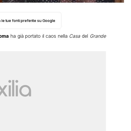
 le tue fonti preferite su Google
Roma
ha già portato il caos nella
Casa
del
Grande