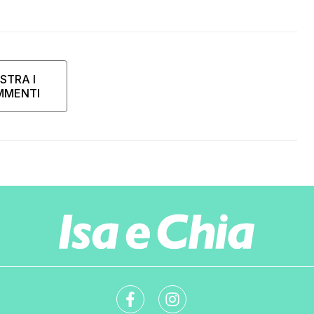
STRA I
MMENTI