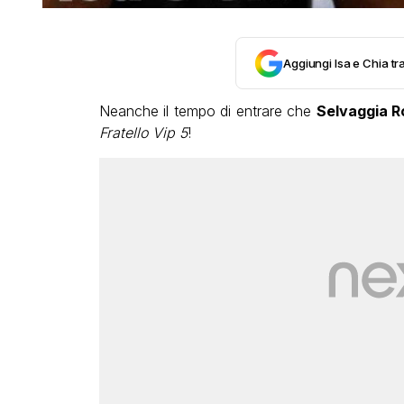
Aggiungi Isa e Chia tra
Neanche il tempo di entrare che
Selvaggia 
Fratello Vip 5
!