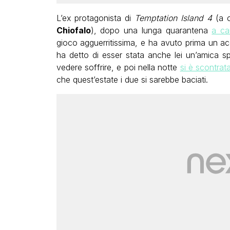
L’ex protagonista di
Temptation Island 4
(a c
Chiofalo
), dopo una lunga quarantena
a ca
gioco agguerritissima, e ha avuto prima un 
ha detto di esser stata anche lei un’amica s
vedere soffrire, e poi nella notte
si è scontra
che quest’estate i due si sarebbe baciati.