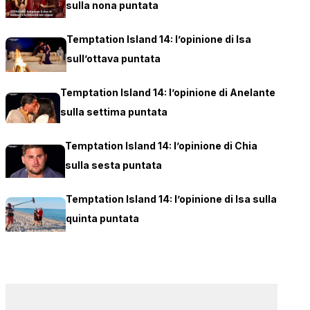
sulla nona puntata
Temptation Island 14: l’opinione di Isa
sull’ottava puntata
Temptation Island 14: l’opinione di Anelante
sulla settima puntata
Temptation Island 14: l’opinione di Chia
sulla sesta puntata
Temptation Island 14: l’opinione di Isa sulla
quinta puntata