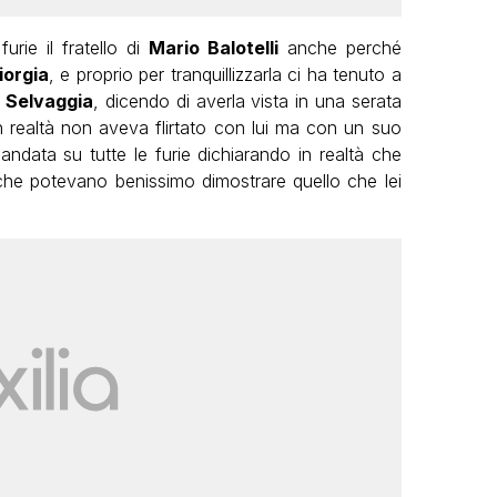
rie il fratello di
Mario Balotelli
anche perché
iorgia
, e proprio per tranquillizzarla ci ha tenuto a
n
Selvaggia
, dicendo di averla vista in una serata
 realtà non aveva flirtato con lui ma con un suo
andata su tutte le furie dichiarando in realtà che
che potevano benissimo dimostrare quello che lei