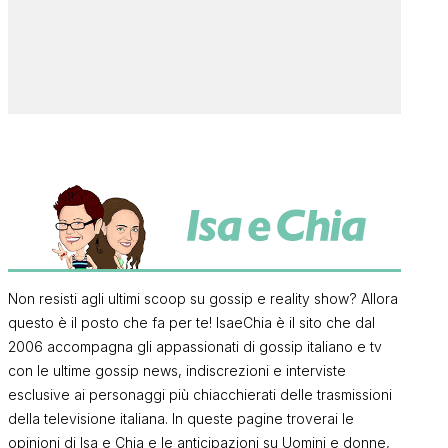
Non resisti agli ultimi scoop su gossip e reality show? Allora
questo è il posto che fa per te! IsaeChia è il sito che dal
2006 accompagna gli appassionati di gossip italiano e tv
con le ultime gossip news, indiscrezioni e interviste
esclusive ai personaggi più chiacchierati delle trasmissioni
della televisione italiana. In queste pagine troverai le
opinioni di Isa e Chia e le anticipazioni su Uomini e donne,