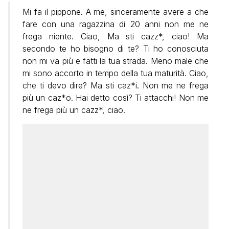
Mi fa il pippone. A me, sinceramente avere a che
fare con una ragazzina di 20 anni non me ne
frega niente. Ciao, Ma sti cazz*, ciao! Ma
secondo te ho bisogno di te? Ti ho conosciuta
non mi va più e fatti la tua strada. Meno male che
mi sono accorto in tempo della tua maturità. Ciao,
che ti devo dire? Ma sti caz*i. Non me ne frega
più un caz*o. Hai detto così? Ti attacchi! Non me
ne frega più un cazz*, ciao.