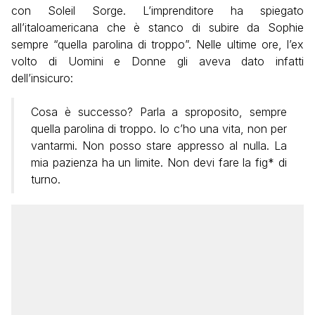
con Soleil Sorge. L’imprenditore ha spiegato
all’italoamericana che è stanco di subire da Sophie
sempre “quella parolina di troppo”. Nelle ultime ore, l’ex
volto di Uomini e Donne gli aveva dato infatti
dell’insicuro:
Cosa è successo? Parla a sproposito, sempre
quella parolina di troppo. Io c’ho una vita, non per
vantarmi. Non posso stare appresso al nulla. La
mia pazienza ha un limite. Non devi fare la fig* di
turno.