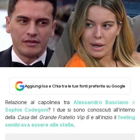
Aggiungi Isa e Chia tra le tue fonti preferite su Google
Relazione al capolinea tra
Alessandro Basciano
e
Sophie Codegoni
? I due si sono conosciuti all’interno
della
Casa
del
Grande Fratello Vip 6
e all’inizio il
feeling
sembrava essere alle stelle
.