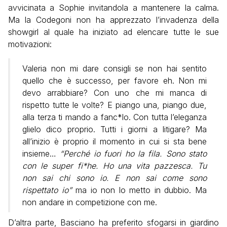
avvicinata a Sophie invitandola a mantenere la calma.
Ma la Codegoni non ha apprezzato l’invadenza della
showgirl al quale ha iniziato ad elencare tutte le sue
motivazioni:
Valeria non mi dare consigli se non hai sentito
quello che è successo, per favore eh. Non mi
devo arrabbiare? Con uno che mi manca di
rispetto tutte le volte? E piango una, piango due,
alla terza ti mando a fanc*lo. Con tutta l’eleganza
glielo dico proprio. Tutti i giorni a litigare? Ma
all’inizio è proprio il momento in cui si sta bene
insieme…
“Perché io fuori ho la fila. Sono stato
con le super fi*he. Ho una vita pazzesca. Tu
non sai chi sono io. E non sai come sono
rispettato io”
ma io non lo metto in dubbio. Ma
non andare in competizione con me.
D’altra parte, Basciano ha preferito sfogarsi in giardino