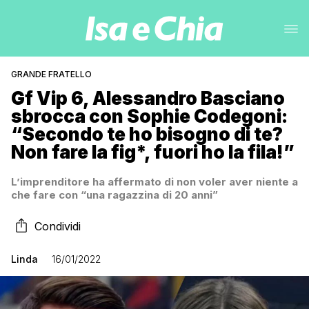
GRANDE FRATELLO
Gf Vip 6, Alessandro Basciano
sbrocca con Sophie Codegoni:
“Secondo te ho bisogno di te?
Non fare la fig*, fuori ho la fila!”
L’imprenditore ha affermato di non voler aver niente a
che fare con “una ragazzina di 20 anni”
Condividi
Linda
16/01/2022