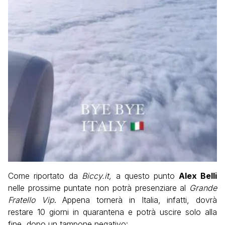
Come riportato da
Biccy.it,
a questo punto
Alex Belli
nelle prossime puntate non potrà presenziare al
Grande
Fratello Vip
. Appena tornerà in Italia, infatti, dovrà
restare 10 giorni in quarantena e potrà uscire solo alla
fine, dopo un tampone negativo: