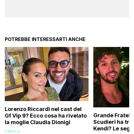
POTREBBE INTERESSARTI ANCHE
Lorenzo Riccardi nel cast del
Grande Fratello
Gf Vip 9? Ecco cosa ha rivelato
Scudieri ha tra
la moglie Claudia Dionigi
Kendi? Le segna
CAROLA