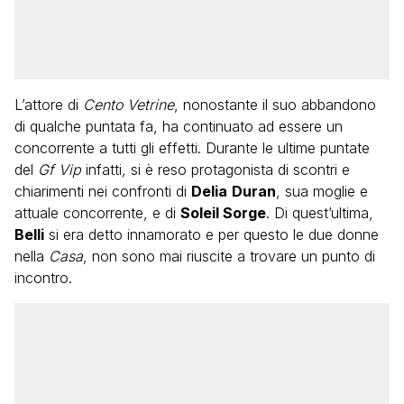
L’attore di
Cento Vetrine
, nonostante il suo abbandono
di qualche puntata fa, ha continuato ad essere un
concorrente a tutti gli effetti. Durante le ultime puntate
del
Gf Vip
infatti
,
si è reso protagonista di scontri e
chiarimenti nei confronti di
Delia
Duran
, sua moglie e
attuale concorrente, e di
Soleil Sorge
. Di quest’ultima,
Belli
si era detto innamorato e per questo le due donne
nella
Casa
, non sono mai riuscite a trovare un punto di
incontro.