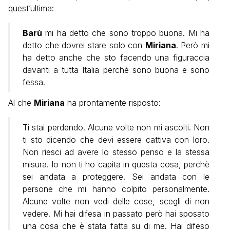
quest’ultima:
Barù
mi ha detto che sono troppo buona. Mi ha
detto che dovrei stare solo con
Miriana
. Però mi
ha detto anche che sto facendo una figuraccia
davanti a tutta Italia perchè sono buona e sono
fessa.
Al che
Miriana
ha prontamente risposto:
Ti stai perdendo. Alcune volte non mi ascolti. Non
ti sto dicendo che devi essere cattiva con loro.
Non riesci ad avere lo stesso penso e la stessa
misura. Io non ti ho capita in questa cosa, perchè
sei andata a proteggere. Sei andata con le
persone che mi hanno colpito personalmente.
Alcune volte non vedi delle cose, scegli di non
vedere. Mi hai difesa in passato però hai sposato
una cosa che è stata fatta su di me. Hai difeso