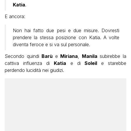
Katia
.
E ancora:
Non hai fatto due pesi e due misure. Dovresti
prendere la stessa posizione con Katia. A volte
diventa feroce e si va sul personale.
Secondo quindi
Barù
e
Miriana
,
Manila
subirebbe la
cattiva influenza di
Katia
e di
Soleil
e starebbe
perdendo lucidità nei giudizi.