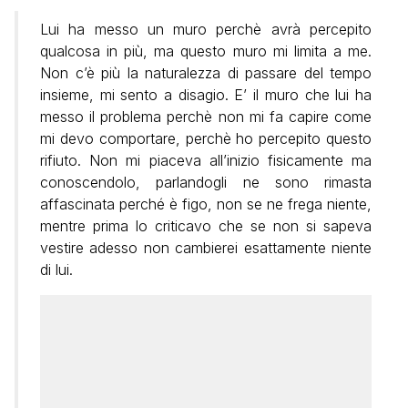
Lui ha messo un muro perchè avrà percepito
qualcosa in più, ma questo muro mi limita a me.
Non c’è più la naturalezza di passare del tempo
insieme, mi sento a disagio. E’ il muro che lui ha
messo il problema perchè non mi fa capire come
mi devo comportare, perchè ho percepito questo
rifiuto. Non mi piaceva all’inizio fisicamente ma
conoscendolo, parlandogli ne sono rimasta
affascinata perché è figo, non se ne frega niente,
mentre prima lo criticavo che se non si sapeva
vestire adesso non cambierei esattamente niente
di lui.