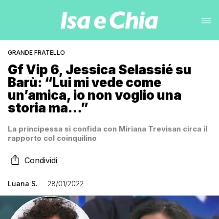
GRANDE FRATELLO
Gf Vip 6, Jessica Selassié su
Barù: “Lui mi vede come
un’amica, io non voglio una
storia ma…”
La principessa si confida con Miriana Trevisan circa il
rapporto col coinquilino
Condividi
Luana S.
28/01/2022