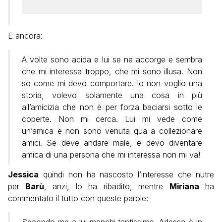
E ancora:
A volte sono acida e lui se ne accorge e sembra
che mi interessa troppo, che mi sono illusa. Non
so come mi devo comportare. Io non voglio una
storia, volevo solamente una cosa in più
all’amicizia che non è per forza baciarsi sotto le
coperte. Non mi cerca. Lui mi vede come
un’amica e non sono venuta qua a collezionare
amici. Se deve andare male, e devo diventare
amica di una persona che mi interessa non mi va!
Jessica
quindi non ha nascosto l’interesse che nutre
per
Barù
, anzi, lo ha ribadito, mentre
Miriana
ha
commentato il tutto con queste parole:
Secondo me a lui manchi tantissimo. Adesso è in