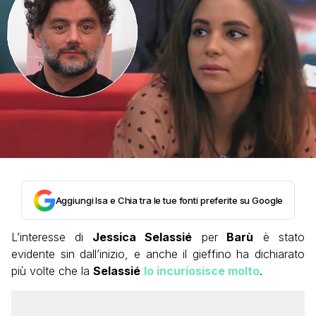
Aggiungi Isa e Chia tra le tue fonti preferite su Google
L’interesse di
Jessica Selassié
per
Barù
è stato
evidente sin dall’inizio, e anche il gieffino ha dichiarato
più volte che la
Selassié
lo incuriosisce molto
.