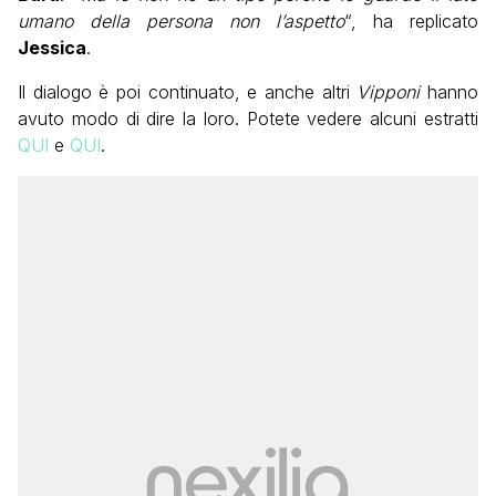
umano della persona
non
l’aspetto
“, ha replicato
Jessica
.
Il dialogo è poi continuato, e anche altri
Vipponi
hanno
avuto modo di dire la loro. Potete vedere alcuni estratti
QUI
e
QUI
.