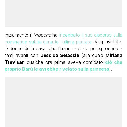
Inizialmente il
Vippone
ha
incentrato il suo discorso sulla
nomination subita durante l’ultima puntata
da quasi tutte
le donne della casa, che l’hanno votato per spronarlo a
farsi avanti con
Jessica Selassié
(alla quale
Miriana
Trevisan
qualche ora prima aveva confidato
ciò che
proprio Barù le avrebbe rivelato sulla princess
).