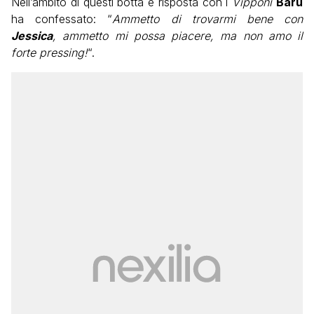
Nell’ambito di questi botta e risposta con i
Vipponi
Barù
ha confessato: “
Ammetto di trovarmi bene con
Jessica
, ammetto mi possa piacere, ma non amo il
forte pressing!
“.