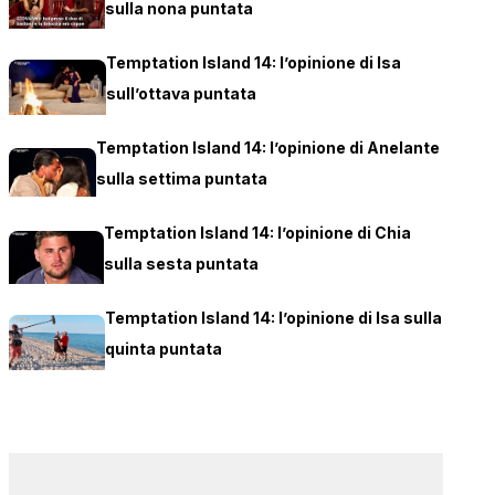
sulla nona puntata
Temptation Island 14: l’opinione di Isa
sull’ottava puntata
Temptation Island 14: l’opinione di Anelante
sulla settima puntata
Temptation Island 14: l’opinione di Chia
sulla sesta puntata
Temptation Island 14: l’opinione di Isa sulla
quinta puntata