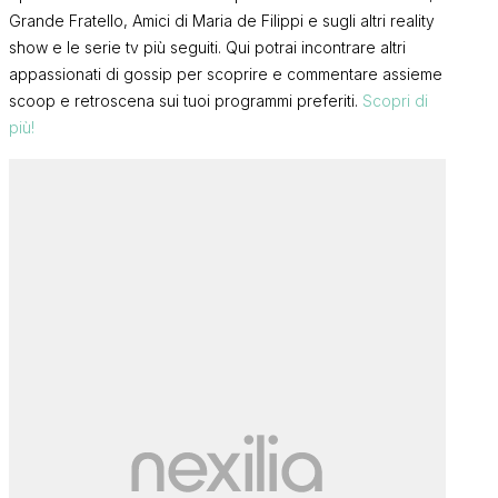
Grande Fratello, Amici di Maria de Filippi e sugli altri reality
show e le serie tv più seguiti. Qui potrai incontrare altri
appassionati di gossip per scoprire e commentare assieme
scoop e retroscena sui tuoi programmi preferiti.
Scopri di
più!