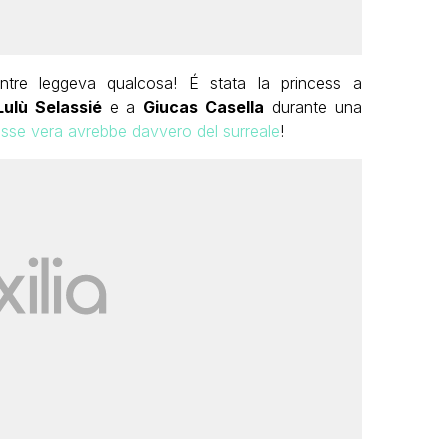
ntre leggeva qualcosa! É stata la princess a
Lulù Selassié
e a
Giucas Casella
durante una
sse vera avrebbe davvero del surreale
!