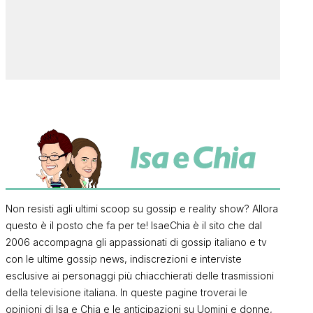
Non resisti agli ultimi scoop su gossip e reality show? Allora
questo è il posto che fa per te! IsaeChia è il sito che dal
2006 accompagna gli appassionati di gossip italiano e tv
con le ultime gossip news, indiscrezioni e interviste
esclusive ai personaggi più chiacchierati delle trasmissioni
della televisione italiana. In queste pagine troverai le
opinioni di Isa e Chia e le anticipazioni su Uomini e donne,