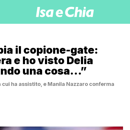
pia il copione-gate:
a e ho visto Delia
endo una cosa…”
a cui ha assistito, e Manila Nazzaro conferma