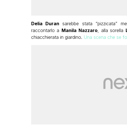
Delia Duran
sarebbe stata “pizzicata” me
raccontarlo a
Manila Nazzaro
, alla sorella
chiacchierata in giardino.
Una scena che se fo