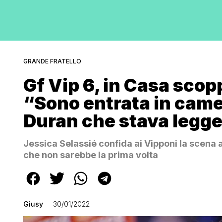
GRANDE FRATELLO
Gf Vip 6, in Casa scop
“Sono entrata in camer
Duran che stava legg
Jessica Selassié confida ai Vipponi la scena 
che non sarebbe la prima volta
Giusy
30/01/2022