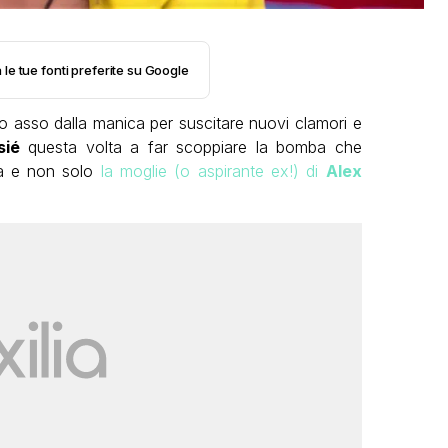
 le tue fonti preferite su Google
tro asso dalla manica per suscitare nuovi clamori e
sié
questa volta a far scoppiare la bomba che
ica e non solo
la moglie (o aspirante ex!) di
Alex