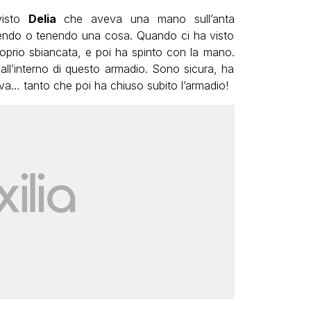
visto
Delia
che aveva una mano sull’anta
ggendo o tenendo una cosa. Quando ci ha visto
roprio sbiancata, e poi ha spinto con la mano.
ll’interno di questo armadio. Sono sicura, ha
va… tanto che poi ha chiuso subito l’armadio!