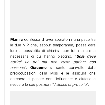
Manila
confessa di aver sperato in una pace tra
le due VIP che, seppur temporanea, possa dare
loro la possibilità di chiarirsi, con tutta la calma
necessaria di cui hanno bisogno. “
Sole
deve
aprirsi un po’ ma non vuole parlare con
nessuno
“.
Giacomo
si sente coinvolto dalle
preoccupazioni della Miss e le assicura che
cercherà di parlare con l’influencer e aiutarla a
rivedere le sue posizioni “
Adesso ci provo io
“.