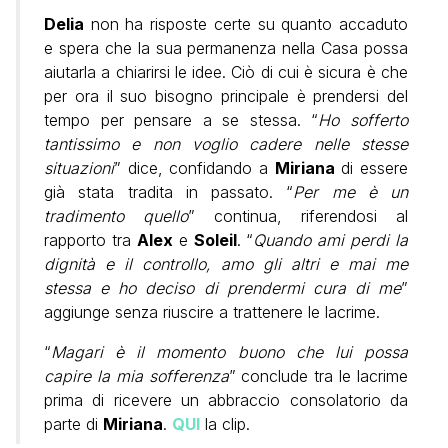
Delia
non ha risposte certe su quanto accaduto
e spera che la sua permanenza nella Casa possa
aiutarla a chiarirsi le idee. Ciò di cui è sicura è che
per ora il suo bisogno principale è prendersi del
tempo per pensare a se stessa. “
Ho sofferto
tantissimo e non voglio cadere nelle stesse
situazioni
” dice, confidando a
Miriana
di essere
già stata tradita in passato. “
Per me è un
tradimento quello
” continua, riferendosi al
rapporto tra
Alex
e
Soleil
. “
Quando ami perdi la
dignità e il controllo, amo gli altri e mai me
stessa e ho deciso di prendermi cura di me
”
aggiunge senza riuscire a trattenere le lacrime.
“
Magari è il momento buono che lui possa
capire la mia sofferenza
” conclude tra le lacrime
prima di ricevere un abbraccio consolatorio da
parte di
Miriana
.
QUI
la clip.