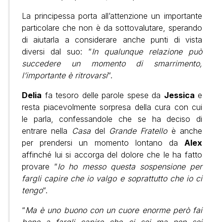
La principessa porta all’attenzione un importante
particolare che non è da sottovalutare, sperando
di aiutarla a considerare anche punti di vista
diversi dal suo: “
In qualunque relazione può
succedere un momento di smarrimento,
l’importante è ritrovarsi
“.
Delia
fa tesoro delle parole spese da
Jessica
e
resta piacevolmente sorpresa della cura con cui
le parla, confessandole che se ha deciso di
entrare nella
Casa
del
Grande Fratello
è anche
per prendersi un momento lontano da
Alex
affinché lui si accorga del dolore che le ha fatto
provare “
Io ho messo questa sospensione per
fargli capire che io valgo e soprattutto che io ci
tengo
“.
“
Ma è uno buono con un cuore enorme però fai