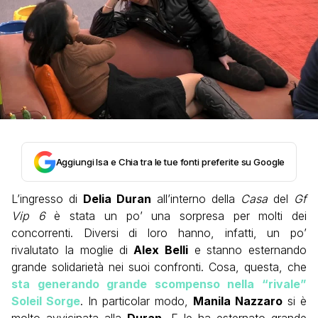
Aggiungi Isa e Chia tra le tue fonti preferite su Google
L’ingresso di
Delia Duran
all’interno della
Casa
del
Gf
Vip 6
è stata un po’ una sorpresa per molti dei
concorrenti. Diversi di loro hanno, infatti, un po’
rivalutato la moglie di
Alex Belli
e stanno esternando
grande solidarietà nei suoi confronti. Cosa, questa, che
sta generando grande scompenso nella “rivale”
Soleil Sorge
. In particolar modo,
Manila Nazzaro
si è