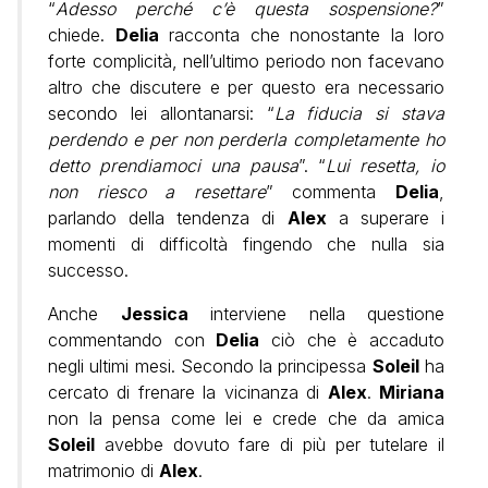
“
Adesso perché c’è questa sospensione?
”
chiede.
Delia
racconta che nonostante la loro
forte complicità, nell’ultimo periodo non facevano
altro che discutere e per questo era necessario
secondo lei allontanarsi: “
La fiducia si stava
perdendo e per non perderla completamente ho
detto prendiamoci una pausa
”. “
Lui resetta, io
non riesco a resettare
” commenta
Delia
,
parlando della tendenza di
Alex
a superare i
momenti di difficoltà fingendo che nulla sia
successo.
Anche
Jessica
interviene nella questione
commentando con
Delia
ciò che è accaduto
negli ultimi mesi. Secondo la principessa
Soleil
ha
cercato di frenare la vicinanza di
Alex
.
Miriana
non la pensa come lei e crede che da amica
Soleil
avebbe dovuto fare di più per tutelare il
matrimonio di
Alex
.