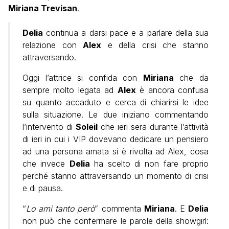
Miriana Trevisan
.
Delia
continua a darsi pace e a parlare della sua
relazione con
Alex
e della crisi che stanno
attraversando.
Oggi l’attrice si confida con
Miriana
che da
sempre molto legata ad
Alex
è ancora confusa
su quanto accaduto e cerca di chiarirsi le idee
sulla situazione. Le due iniziano commentando
l’intervento di
Soleil
che ieri sera durante l’attività
di ieri in cui i VIP dovevano dedicare un pensiero
ad una persona amata si è rivolta ad Alex, cosa
che invece
Delia
ha scelto di non fare proprio
perché stanno attraversando un momento di crisi
e di pausa.
“
Lo ami tanto però
” commenta
Miriana
. E
Delia
non può che confermare le parole della showgirl: