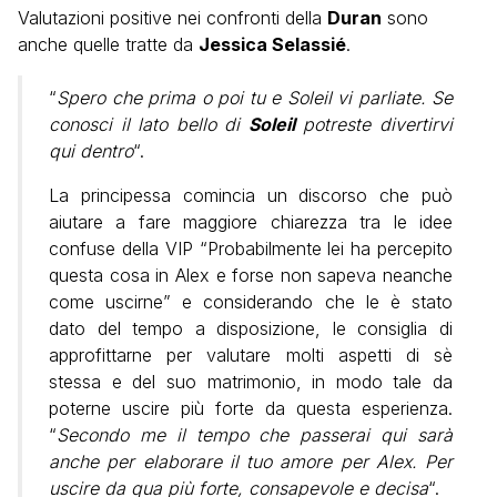
Valutazioni positive nei confronti della
Duran
sono
anche quelle tratte da
Jessica Selassié
.
“
Spero che prima o poi tu e Soleil vi parliate. Se
conosci il lato bello di
Soleil
potreste divertirvi
qui dentro
“.
La principessa comincia un discorso che può
aiutare a fare maggiore chiarezza tra le idee
confuse della VIP “Probabilmente lei ha percepito
questa cosa in Alex e forse non sapeva neanche
come uscirne” e considerando che le è stato
dato del tempo a disposizione, le consiglia di
approfittarne per valutare molti aspetti di sè
stessa e del suo matrimonio, in modo tale da
poterne uscire più forte da questa esperienza.
“
Secondo me il tempo che passerai qui sarà
anche per elaborare il tuo amore per Alex. Per
uscire da qua più forte, consapevole e decisa
“.