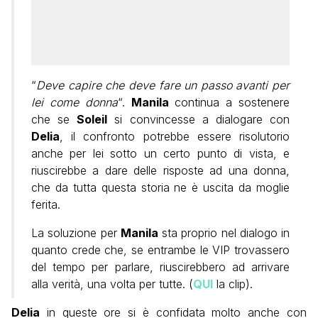
“
Deve capire che deve fare un passo avanti per
lei come donna
“.
Manila
continua a sostenere
che se
Soleil
si convincesse a dialogare con
Delia
, il confronto potrebbe essere risolutorio
anche per lei sotto un certo punto di vista, e
riuscirebbe a dare delle risposte ad una donna,
che da tutta questa storia ne è uscita da moglie
ferita.
La soluzione per
Manila
sta proprio nel dialogo in
quanto crede che, se entrambe le VIP trovassero
del tempo per parlare, riuscirebbero ad arrivare
alla verità, una volta per tutte. (
QUI
la clip).
Delia
in queste ore si è confidata molto anche con