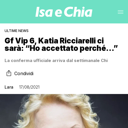
ULTIME NEWS
Gf Vip 6, Katia Ricciarelli ci
sarà: “Ho accettato perché…”
La conferma ufficiale arriva dal settimanale Chi
Condividi
Lara
17/08/2021