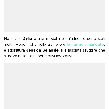
Nella vita
Delia
è una modella e un’attrice e sono stati
molti i vipponi che nelle ultime ore
lo hanno rimarcato
,
e addirittura
Jessica Selassié
si è lasciata sfuggire che
si trova nella Casa per motivi lavorativi.