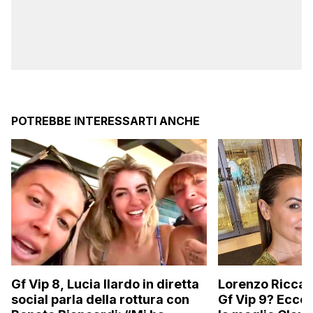
POTREBBE INTERESSARTI ANCHE
Gf Vip 8, Lucia Ilardo in diretta
Lorenzo Riccard
social parla della rottura con
Gf Vip 9? Ecco 