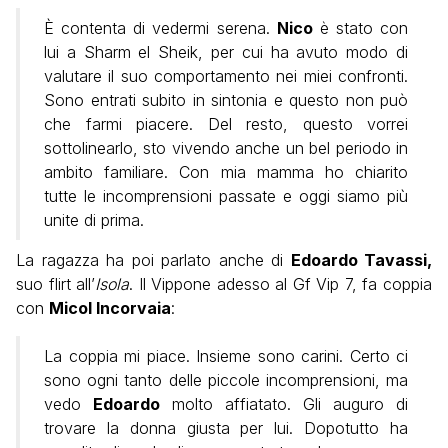
È contenta di vedermi serena.
Nico
è stato con
lui a Sharm el Sheik, per cui ha avuto modo di
valutare il suo comportamento nei miei confronti.
Sono entrati subito in sintonia e questo non può
che farmi piacere. Del resto, questo vorrei
sottolinearlo, sto vivendo anche un bel periodo in
ambito familiare. Con mia mamma ho chiarito
tutte le incomprensioni passate e oggi siamo più
unite di prima.
La ragazza ha poi parlato anche di
Edoardo Tavassi,
suo flirt all’
Isola
. Il Vippone adesso al Gf Vip 7, fa coppia
con
Micol Incorvaia
:
La coppia mi piace. Insieme sono carini. Certo ci
sono ogni tanto delle piccole incomprensioni, ma
vedo
Edoardo
molto affiatato. Gli auguro di
trovare la donna giusta per lui. Dopotutto ha