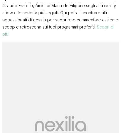
Grande Fratello, Amici di Maria de Filippi e sugli altri reality
show e le serie tv più seguiti. Qui potrai incontrare altri
appassionati di gossip per scoprire e commentare assieme
scoop e retroscena sui tuoi programmi preferiti.
Scopri di
più!