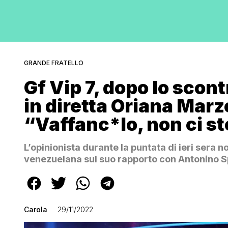
GRANDE FRATELLO
Gf Vip 7, dopo lo scon
in diretta Oriana Marzo
“Vaffanc*lo, non ci st
L’opinionista durante la puntata di ieri sera n
venezuelana sul suo rapporto con Antonino 
Carola
29/11/2022