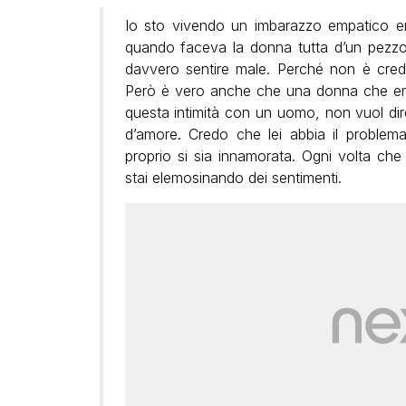
Io sto vivendo un imbarazzo empatico e
quando faceva la donna tutta d’un pezz
davvero sentire male. Perché non è credi
Però è vero anche che una donna che entr
questa intimità con un uomo, non vuol di
d’amore. Credo che lei abbia il problem
proprio si sia innamorata. Ogni volta ch
stai elemosinando dei sentimenti.