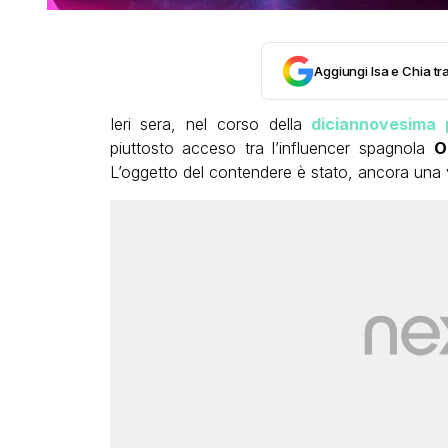
Aggiungi Isa e Chia tra
Ieri sera, nel corso della
diciannovesima 
piuttosto acceso tra l’influencer spagnola
O
L’oggetto del contendere è stato, ancora una 