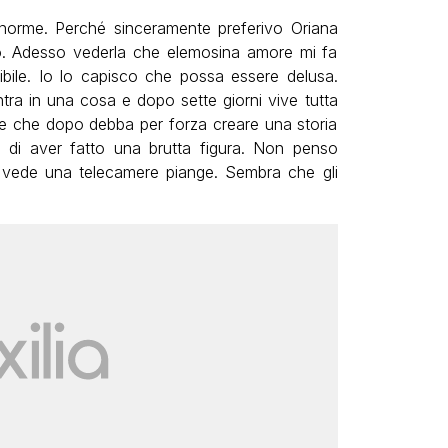
norme. Perché sinceramente preferivo Oriana
o. Adesso vederla che elemosina amore mi fa
bile. Io lo capisco che possa essere delusa.
a in una cosa e dopo sette giorni vive tutta
re che dopo debba per forza creare una storia
a di aver fatto una brutta figura. Non penso
e vede una telecamere piange. Sembra che gli