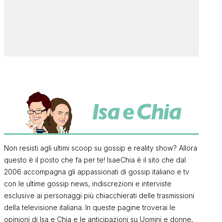
Non resisti agli ultimi scoop su gossip e reality show? Allora
questo è il posto che fa per te! IsaeChia è il sito che dal
2006 accompagna gli appassionati di gossip italiano e tv
con le ultime gossip news, indiscrezioni e interviste
esclusive ai personaggi più chiacchierati delle trasmissioni
della televisione italiana. In queste pagine troverai le
opinioni di Isa e Chia e le anticipazioni su Uomini e donne,