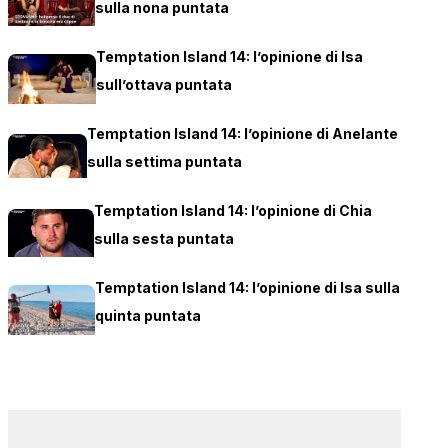
sulla nona puntata
Temptation Island 14: l’opinione di Isa
sull’ottava puntata
Temptation Island 14: l’opinione di Anelante
sulla settima puntata
Temptation Island 14: l’opinione di Chia
sulla sesta puntata
Temptation Island 14: l’opinione di Isa sulla
quinta puntata