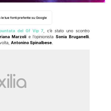
 le tue fonti preferite su Google
puntata del Gf Vip 7
, c’è stato uno scontro
riana Marzoli
e l’opinionista
Sonia Bruganelli
.
volta,
Antonino Spinalbese
.