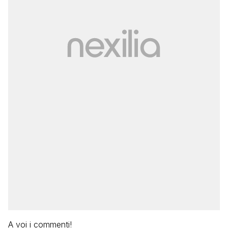
A voi i commenti!