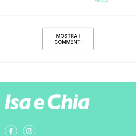
FRANCI
e…”
MOSTRA I
COMMENTI