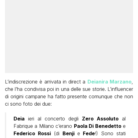
L’indiscrezione è arrivata in direct a
Deianira Marzano
,
che l’ha condivisa poi in una delle sue storie. L’influencer
di origini campane ha fatto presente comunque che non
ci sono foto dei due:
Deia
ieri al concerto degli
Zero Assoluto
al
Fabrique a Milano c’erano
Paola Di Benedetto
e
Federico Rossi
(di
Benji
e
Fede
!) Sono stati