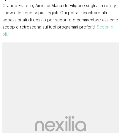
Grande Fratello, Amici di Maria de Filippi e sugli altri reality
show e le serie tv più seguiti. Qui potrai incontrare altri
appassionati di gossip per scoprire e commentare assieme
scoop e retroscena sui tuoi programmi preferiti.
Scopri di
più!