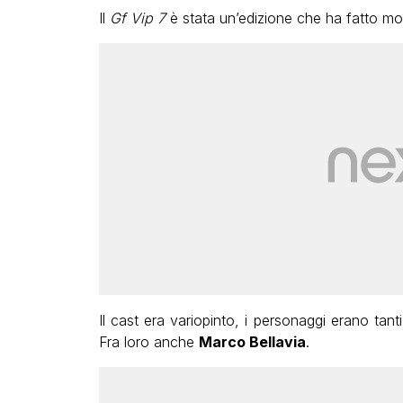
Il
Gf Vip 7
è stata un’edizione che ha fatto mol
Il cast era variopinto, i personaggi erano ta
Fra loro anche
Marco Bellavia
.