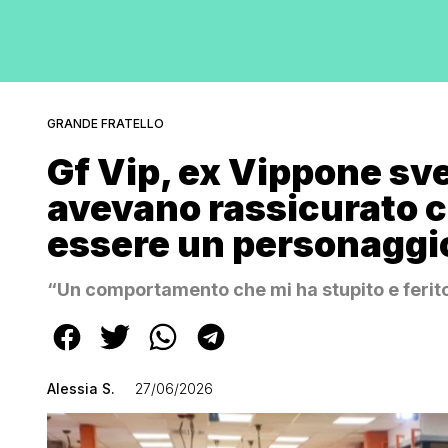
GRANDE FRATELLO
Gf Vip, ex Vippone svel
avevano rassicurato c
essere un personaggio,
“Un comportamento che mi ha stupito e ferito
Alessia S.
27/06/2026