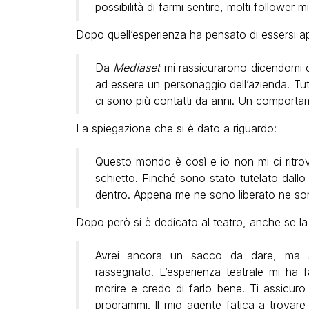
possibilità di farmi sentire, molti follower 
Dopo quell’esperienza ha pensato di essersi a
Da
Mediaset
mi rassicurarono dicendomi c
ad essere un personaggio dell’azienda. Tu
ci sono più contatti da anni. Un comportam
La spiegazione che si è dato a riguardo:
Questo mondo è così e io non mi ci ritro
schietto. Finché sono stato tutelato dallo
dentro. Appena me ne sono liberato ne son
Dopo però si è dedicato al teatro, anche se la 
Avrei ancora un sacco da dare, ma
rassegnato. L’esperienza teatrale mi ha 
morire e credo di farlo bene. Ti assicur
programmi. Il mio agente fatica a trovare