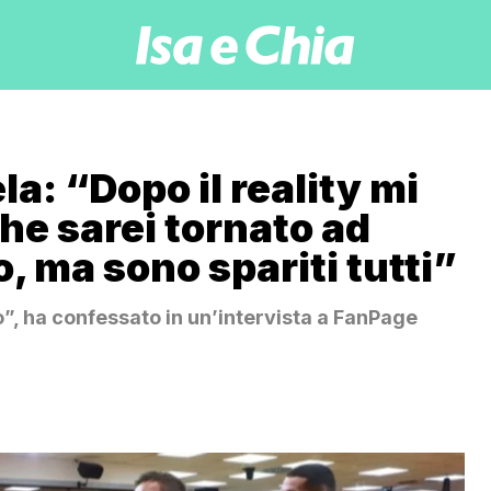
a: “Dopo il reality mi
he sarei tornato ad
 ma sono spariti tutti”
”, ha confessato in un’intervista a FanPage