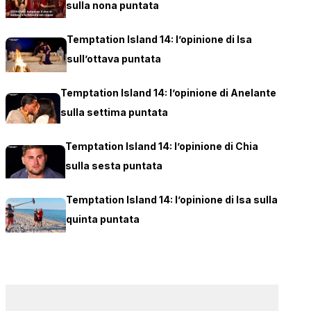
sulla nona puntata
Temptation Island 14: l’opinione di Isa
sull’ottava puntata
Temptation Island 14: l’opinione di Anelante
sulla settima puntata
Temptation Island 14: l’opinione di Chia
sulla sesta puntata
Temptation Island 14: l’opinione di Isa sulla
quinta puntata