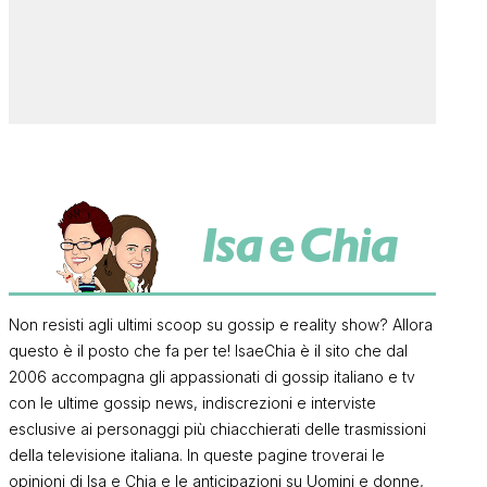
Non resisti agli ultimi scoop su gossip e reality show? Allora
questo è il posto che fa per te! IsaeChia è il sito che dal
2006 accompagna gli appassionati di gossip italiano e tv
con le ultime gossip news, indiscrezioni e interviste
esclusive ai personaggi più chiacchierati delle trasmissioni
della televisione italiana. In queste pagine troverai le
opinioni di Isa e Chia e le anticipazioni su Uomini e donne,