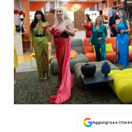
Aggiungi Isa e Chia tra