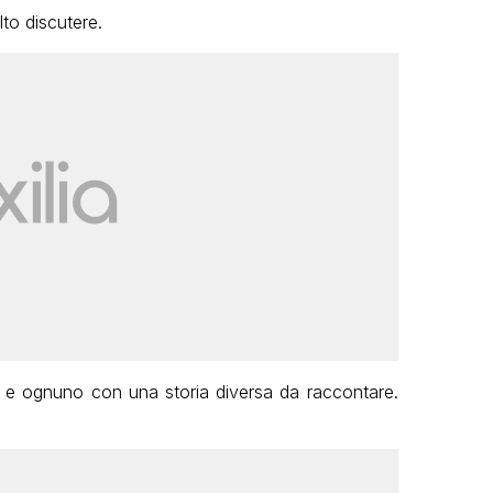
to discutere.
nti e ognuno con una storia diversa da raccontare.