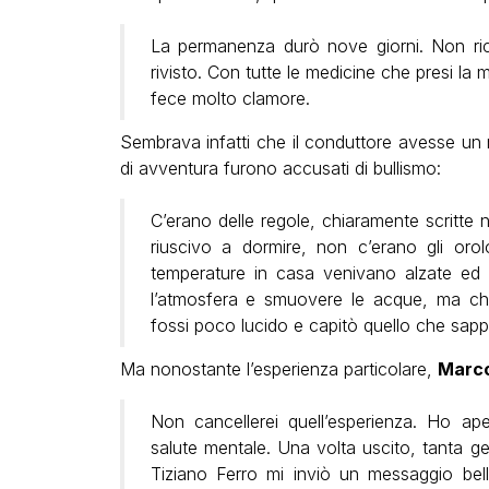
La permanenza durò nove giorni. Non rico
rivisto. Con tutte le medicine che presi la
fece molto clamore.
Sembrava infatti che il conduttore avesse un
di avventura furono accusati di bullismo:
C’erano delle regole, chiaramente scritte n
riuscivo a dormire, non c’erano gli oro
temperature in casa venivano alzate ed
l’atmosfera e smuovere le acque, ma che
fossi poco lucido e capitò quello che sap
Ma nonostante l’esperienza particolare,
Marc
Non cancellerei quell’esperienza. Ho ape
salute mentale. Una volta uscito, tanta gen
Tiziano Ferro mi inviò un messaggio bell