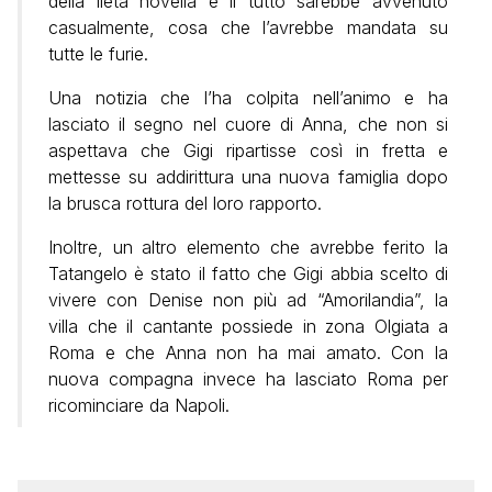
della lieta novella e il tutto sarebbe avvenuto
casualmente, cosa che l’avrebbe mandata su
tutte le furie.
Una notizia che l’ha colpita nell’animo e ha
lasciato il segno nel cuore di Anna, che non si
aspettava che Gigi ripartisse così in fretta e
mettesse su addirittura una nuova famiglia dopo
la brusca rottura del loro rapporto.
Inoltre, un altro elemento che avrebbe ferito la
Tatangelo è stato il fatto che Gigi abbia scelto di
vivere con Denise non più ad “Amorilandia”, la
villa che il cantante possiede in zona Olgiata a
Roma e che Anna non ha mai amato. Con la
nuova compagna invece ha lasciato Roma per
ricominciare da Napoli.