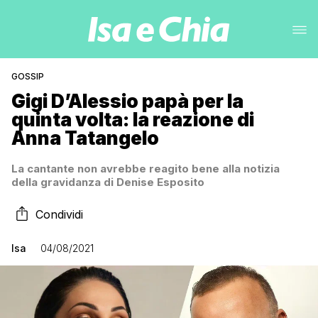
GOSSIP
Gigi D’Alessio papà per la
quinta volta: la reazione di
Anna Tatangelo
La cantante non avrebbe reagito bene alla notizia
della gravidanza di Denise Esposito
Condividi
Isa
04/08/2021