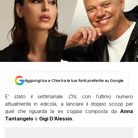
Aggiungi Isa e Chia tra le tue fonti preferite su Google
E’ stato il settimanale
Chi
, con l’ultimo numero
attualmente in edicola, a lanciare il doppio scoop per
quel che riguarda la ex coppia composta da
Anna
Tantangelo
e
Gigi D’Alessio
.