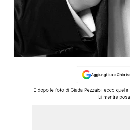
Aggiungi Isa e Chia tra
E dopo le foto di Giada Pezzaioli ecco quelle
lui mentre posa