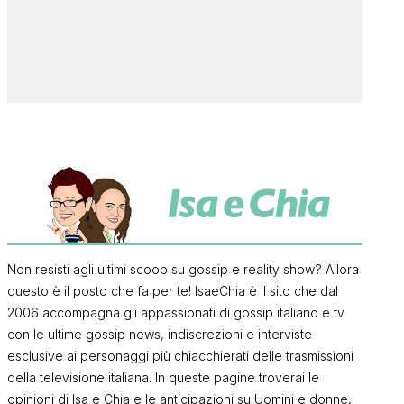
Non resisti agli ultimi scoop su gossip e reality show? Allora
questo è il posto che fa per te! IsaeChia è il sito che dal
2006 accompagna gli appassionati di gossip italiano e tv
con le ultime gossip news, indiscrezioni e interviste
esclusive ai personaggi più chiacchierati delle trasmissioni
della televisione italiana. In queste pagine troverai le
opinioni di Isa e Chia e le anticipazioni su Uomini e donne,