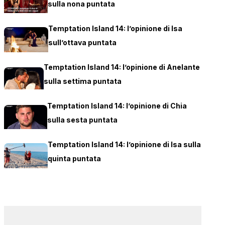
sulla nona puntata
Temptation Island 14: l’opinione di Isa
sull’ottava puntata
Temptation Island 14: l’opinione di Anelante
sulla settima puntata
Temptation Island 14: l’opinione di Chia
sulla sesta puntata
Temptation Island 14: l’opinione di Isa sulla
quinta puntata