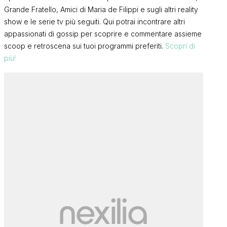
Grande Fratello, Amici di Maria de Filippi e sugli altri reality
show e le serie tv più seguiti. Qui potrai incontrare altri
appassionati di gossip per scoprire e commentare assieme
scoop e retroscena sui tuoi programmi preferiti.
Scopri di
più!