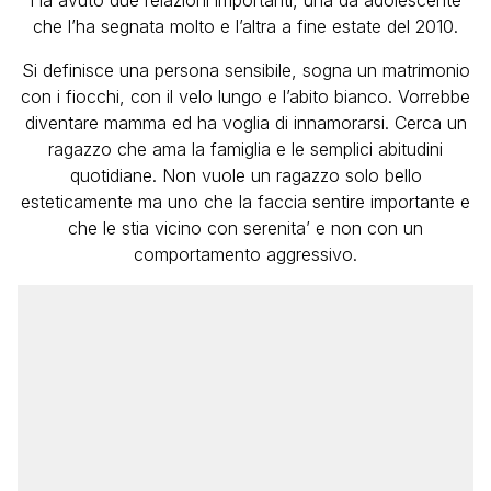
Ha avuto due relazioni importanti, una da adolescente
che l’ha segnata molto e l’altra a fine estate del 2010.
Si definisce una persona sensibile, sogna un matrimonio
con i fiocchi, con il velo lungo e l’abito bianco. Vorrebbe
diventare mamma ed ha voglia di innamorarsi. Cerca un
ragazzo che ama la famiglia e le semplici abitudini
quotidiane. Non vuole un ragazzo solo bello
esteticamente ma uno che la faccia sentire importante e
che le stia vicino con serenita’ e non con un
comportamento aggressivo.