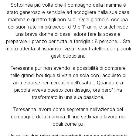
Sottolinea più volte che il compagno della mamma è
stato generoso e sensibile ad accogliere nella sua casa
mamma e quattro figli non suoi. Ogni giorno si occupa
dei suoi fratellini più piccoli di 9 e 11 anni, e si definisce
una brava donna di casa, adora fare la spesa e
preparare il pranzo per tutta la famiglia : 8 persone… Sta
molto attenta al risparmio, vizia i suoi fratellini con piccoli
gesti quotidiani.
Teresanna pur non avendo la possibilità di comprare
nelle grandi boutique si vizia da sola con l’acquisto di
abiti e borse nei mercatini dell’usato… Quando era
piccola viveva questo con disagio, ora pero’ l’ha
trasformato in una sua passione.
Teresanna lavora come segretaria nell’azienda del
compagno della mamma. Il fine settimana lavora nei
locali come p.r.