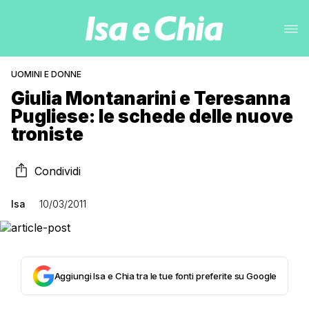
UOMINI E DONNE
Giulia Montanarini e Teresanna
Pugliese: le schede delle nuove
troniste
Condividi
Isa
10/03/2011
Aggiungi Isa e Chia tra le tue fonti preferite su Google