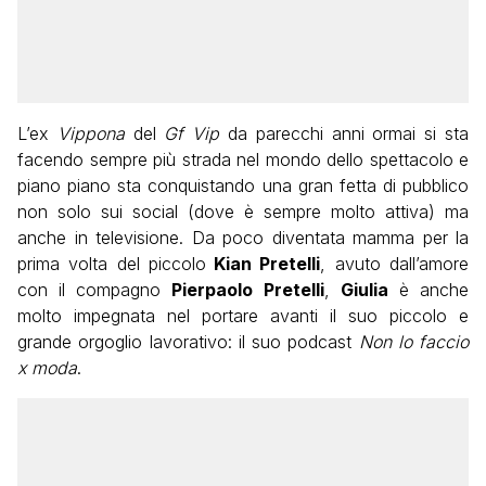
L’ex
Vippona
del
Gf Vip
da parecchi anni ormai si sta
facendo sempre più strada nel mondo dello spettacolo e
piano piano sta conquistando una gran fetta di pubblico
non solo sui social (dove è sempre molto attiva) ma
anche in televisione. Da poco diventata mamma per la
prima volta del piccolo
Kian Pretelli
, avuto dall’amore
con il compagno
Pierpaolo Pretelli
,
Giulia
è anche
molto impegnata nel portare avanti il suo piccolo e
grande orgoglio lavorativo: il suo podcast
Non lo faccio
x moda
.