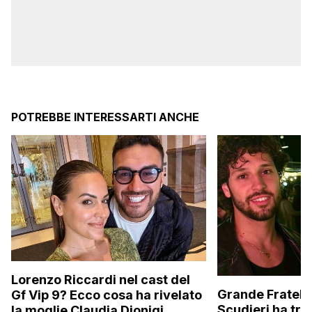
POTREBBE INTERESSARTI ANCHE
Lorenzo Riccardi nel cast del
Grande Fratello
Gf Vip 9? Ecco cosa ha rivelato
Scudieri ha tra
la moglie Claudia Dionigi