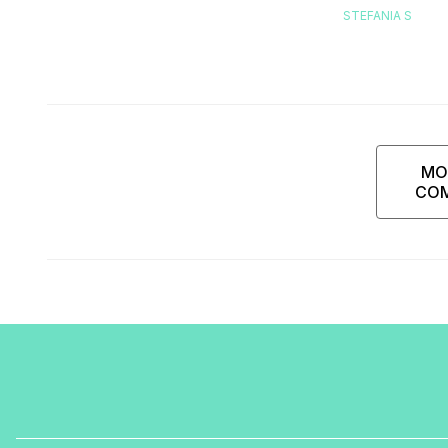
STEFANIA S
MO
CO