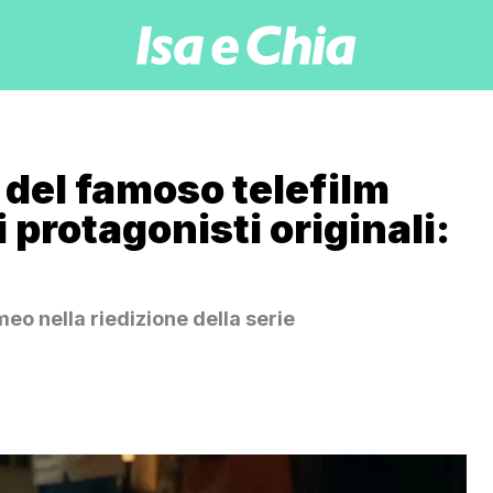
t del famoso telefilm
 protagonisti originali:
meo nella riedizione della serie