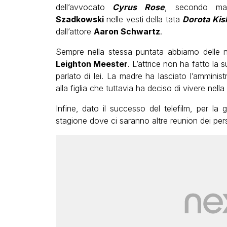
dell’avvocato
Cyrus Rose
, secondo ma
Szadkowski
nelle vesti della tata
Dorota Ki
dall’attore
Aaron Schwartz
.
Sempre nella stessa puntata abbiamo delle n
Leighton Meester
. L’attrice non ha fatto la
parlato di lei. La madre ha lasciato l’amminis
alla figlia che tuttavia ha deciso di vivere nel
Infine, dato il successo del telefilm, per l
stagione dove ci saranno altre reunion dei per