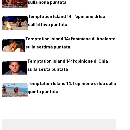
sulla nona puntata
Temptation Island 14: l’opinione di Isa
sull’ottava puntata
Temptation Island 14: l’opinione di Anelante
sulla settima puntata
Temptation Island 14: l’opinione di Chia
sulla sesta puntata
Temptation Island 14: l’opinione di Isa sulla
quinta puntata