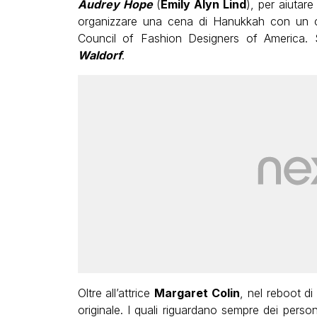
Audrey Hope
(
Emily Alyn Lind
), per aiutar
organizzare una cena di Hanukkah con un co
Council of Fashion Designers of America. 
Waldorf
.
Oltre all’attrice
Margaret Colin
, nel reboot d
originale. I quali riguardano sempre dei perso