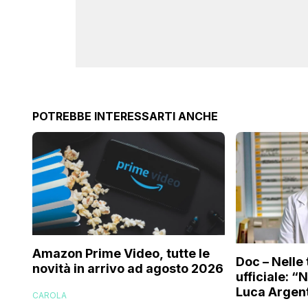
POTREBBE INTERESSARTI ANCHE
Amazon Prime Video, tutte le
Doc – Nelle 
novità in arrivo ad agosto 2026
ufficiale: “
Luca Argent
CAROLA