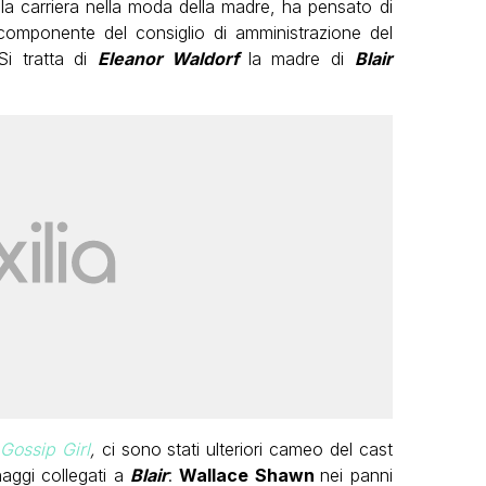
e la carriera nella moda della madre, ha pensato di
mponente del consiglio di amministrazione del
Si tratta di
Eleanor Waldorf
la madre di
Blair
i
Gossip Girl
,
ci sono stati ulteriori cameo del cast
naggi collegati a
Blair
:
Wallace Shawn
nei panni