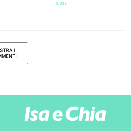
GIUSY
STRA I
MMENTI