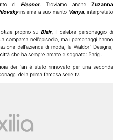
rito di
Eleonor
. Troviamo anche
Zuzanna
shlovsky
insieme a suo marito
Vanya
,
interpretato
otizie proprio su
Blair
, il celebre personaggio di
 sua comparsa nell’episodio, ma i personaggi hanno
trazione dell’azienda di moda, la Waldorf Designs,
la città che ha sempre amato e sognato: Parigi.
a gioia dei fan è stato rinnovato per una seconda
sonaggi della prima famosa serie tv.