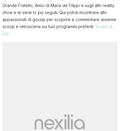
Grande Fratello, Amici di Maria de Filippi e sugli altri reality
show e le serie tv più seguiti. Qui potrai incontrare altri
appassionati di gossip per scoprire e commentare assieme
scoop e retroscena sui tuoi programmi preferiti.
Scopri di
più!