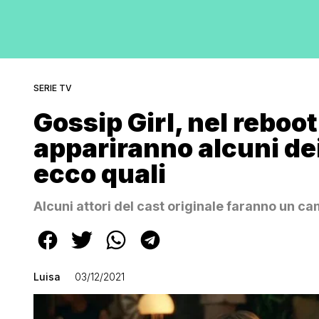
SERIE TV
Gossip Girl, nel reboo
appariranno alcuni dei
ecco quali
Alcuni attori del cast originale faranno un ca
Luisa
03/12/2021