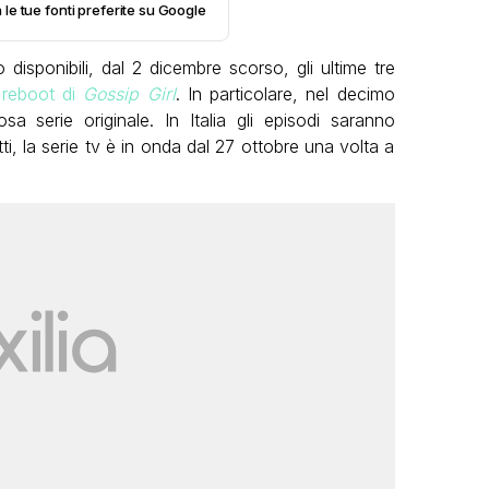
 le tue fonti preferite su Google
disponibili, dal 2 dicembre scorso, gli ultime tre
l
reboot di
Gossip Girl
. In particolare, nel decimo
 serie originale. In Italia gli episodi saranno
tti, la serie tv è in onda dal 27 ottobre una volta a