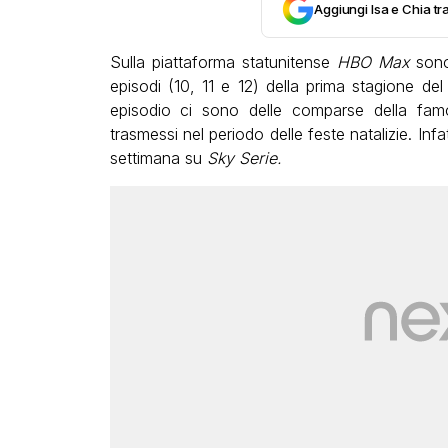
Aggiungi Isa e Chia tra
Sulla piattaforma statunitense
HBO Max
sono 
episodi (10, 11 e 12) della prima stagione de
episodio ci sono delle comparse della famosa
trasmessi nel periodo delle feste natalizie. Infa
settimana su
Sky Serie.