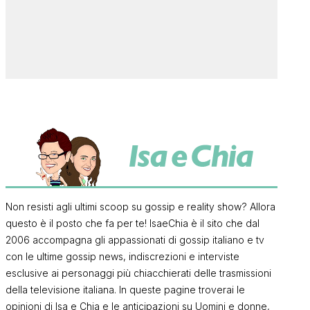
Non resisti agli ultimi scoop su gossip e reality show? Allora
questo è il posto che fa per te! IsaeChia è il sito che dal
2006 accompagna gli appassionati di gossip italiano e tv
con le ultime gossip news, indiscrezioni e interviste
esclusive ai personaggi più chiacchierati delle trasmissioni
della televisione italiana. In queste pagine troverai le
opinioni di Isa e Chia e le anticipazioni su Uomini e donne,