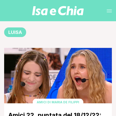
LUISA
AMICI DI MARIA DE FILIPPI
Amici 22, puntata del 18/12/22: