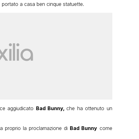
 portato a casa ben cinque statuette.
vece aggiudicato
Bad Bunny,
che ha ottenuto un
ta proprio la proclamazione di
Bad Bunny
come