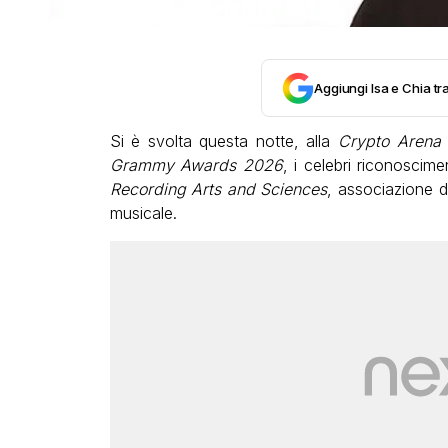
Aggiungi Isa e Chia tra
Si è svolta questa notte, alla
Crypto Arena 
Grammy Awards 2026
, i celebri riconoscime
Recording Arts and Sciences
, associazione di 
musicale.