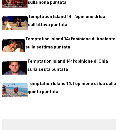
sulla nona puntata
Temptation Island 14: l’opinione di Isa
sull’ottava puntata
Temptation Island 14: l’opinione di Anelante
sulla settima puntata
Temptation Island 14: l’opinione di Chia
sulla sesta puntata
Temptation Island 14: l’opinione di Isa sulla
quinta puntata