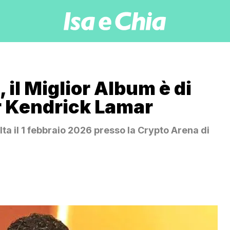
l Miglior Album è di
r Kendrick Lamar
olta il 1 febbraio 2026 presso la Crypto Arena di