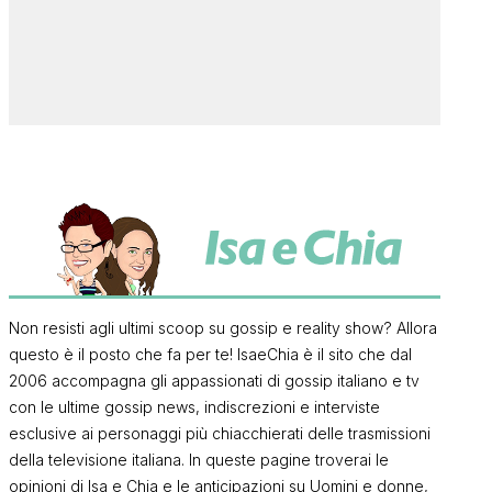
Non resisti agli ultimi scoop su gossip e reality show? Allora
questo è il posto che fa per te! IsaeChia è il sito che dal
2006 accompagna gli appassionati di gossip italiano e tv
con le ultime gossip news, indiscrezioni e interviste
esclusive ai personaggi più chiacchierati delle trasmissioni
della televisione italiana. In queste pagine troverai le
opinioni di Isa e Chia e le anticipazioni su Uomini e donne,