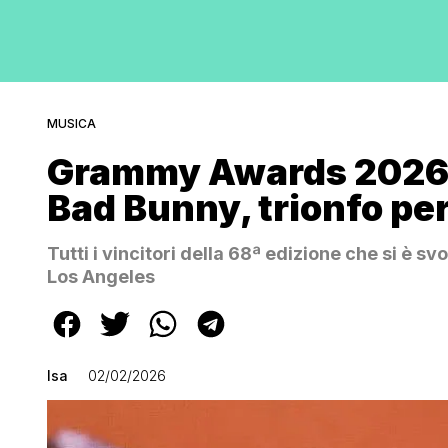
MUSICA
Grammy Awards 2026, i
Bad Bunny, trionfo pe
Tutti i vincitori della 68ª edizione che si è sv
Los Angeles
Isa
02/02/2026