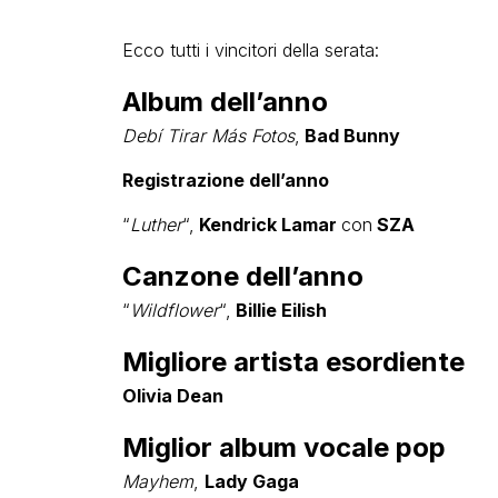
Ecco tutti i vincitori della serata:
Album dell’anno
Debí Tirar Más Fotos
,
Bad Bunny
Registrazione dell’anno
“
Luther
“,
Kendrick Lamar
con
SZA
Canzone dell’anno
“
Wildflower
“,
Billie Eilish
Migliore artista esordiente
Olivia Dean
Miglior album vocale pop
Mayhem
,
Lady Gaga