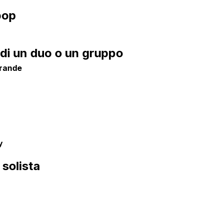
pop
 di un duo o un gruppo
rande
y
solista