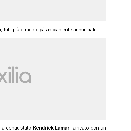
ri, tutti più o meno già ampiamente annunciati.
o ha conquistato
Kendrick Lamar
, arrivato con un