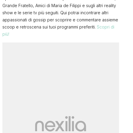
Grande Fratello, Amici di Maria de Filippi e sugli altri reality
show e le serie tv più seguiti. Qui potrai incontrare altri
appassionati di gossip per scoprire e commentare assieme
scoop e retroscena sui tuoi programmi preferiti.
Scopri di
più!