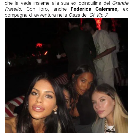
che la vede insieme alla sua ex coinquilina del
Grande
Fratello.
Con loro, anche
Federica Calemme,
ex
compagna di avventura nella
Casa
del
Gf Vip 7
.