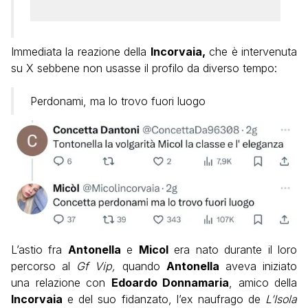
Immediata la reazione della
Incorvaia,
che è intervenuta
su X sebbene non usasse il profilo da diverso tempo:
Perdonami, ma lo trovo fuori luogo
L’astio fra
Antonella
e
Micol
era nato durante il loro
percorso al
Gf Vip,
quando
Antonella
aveva iniziato
una relazione con
Edoardo Donnamaria
, amico della
Incorvaia
e del suo fidanzato, l’ex naufrago de
L’Isola