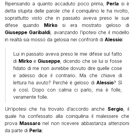
Ripensando a quanto accaduto poco prima,
Perla
si è
detta stupita delle parole che il coinquilino le ha rivolto,
soprattutto visto che in passato aveva preso le sue
difese quando
Mirko
si era mostrato geloso di
Giuseppe Garibaldi
, avanzando l’ipotesi che il modello
in realtà sia mosso da gelosia nei confronti di
Alessio
:
Lui in passato aveva preso le mie difese sul fatto
di
Mirko
e
Giuseppe
, dicendo che se lui si fosse
fidato di me non avrebbe dovuto dire quelle cose
e adesso dice il contrario. Ma che chiave di
lettura ha avuto? Perché è geloso di
Alessio
? Sì
è così. Dopo con calma ci parlo, ma è folle,
veramente folle.
Un’ipotesi che ha trovato d’accordo anche
Sergio
, il
quale ha confessato alla coinquilina il malessere che
prova
Massaro
nel non ricevere abbastanza attenzioni
da parte di
Perla
: