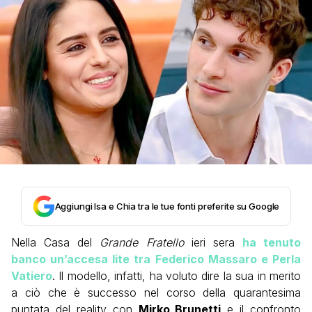
Aggiungi Isa e Chia tra le tue fonti preferite su Google
Nella Casa del
Grande Fratello
ieri sera
ha tenuto
banco un’accesa lite tra Federico Massaro e Perla
Vatiero
. Il modello, infatti, ha voluto dire la sua in merito
a ciò che è successo nel corso della quarantesima
puntata del reality con
Mirko Brunetti
e il confronto