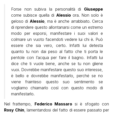
Forse non subiva la personalità di
Giuseppe
come subisce quella di
Alessio
ora. Non solo è
geloso di
Alessio
, ma è anche arrabbiato. Cerca
di riprendere questo allontanarsi come un estremo
modo per esporsi, manifestare i suoi valori e
colmare un vuoto facendoti vedere lui chi è. Può
essere che sia vero, certo. Infatti lui detesta
quanto tu non dai peso al fatto che ti porta le
pentole con l’acqua per fare il bagno. Infatti lui
dice che ti vuole bene, anche se tu non gliene
vuoi. Dovrebbe manifestare questo suo interesse,
è bello e dovrebbe manifestarlo, perché se no
viene frainteso questo suo sentimento se
vogliamo chiamarlo così con questo modo di
manifestarlo.
Nel frattempo,
Federico Massaro
si è sfogato con
Rosy Chin
, lamentandosi del fatto di essere passato per