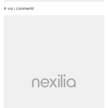
A voi i commenti!