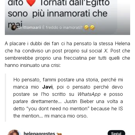
A placare i dubbi dei fan ci ha pensato la stessa Helena
che ha condiviso un post proprio sul social
X
. Post che
sembrerebbe proprio una frecciatina per tutti quelli che
hanno insinuato una crisi:
Ho pensato, fammi postare una storia, perché mi
manca mio
Javi
, poi o pensato perché devo
postare se l’ho scritto su
WhatsApp
e posso
parlare direttamente… Justin Bieber una volta a
detto “you dont need no mention” because he IS
the mention… mi manca mio orso.