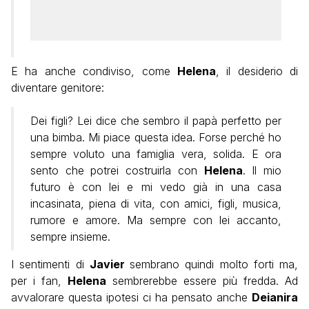
E ha anche condiviso, come
Helena
, il desiderio di
diventare genitore:
Dei figli? Lei dice che sembro il papà perfetto per
una bimba. Mi piace questa idea. Forse perché ho
sempre voluto una famiglia vera, solida. E ora
sento che potrei costruirla con
Helena
. Il mio
futuro è con lei e mi vedo già in una casa
incasinata, piena di vita, con amici, figli, musica,
rumore e amore. Ma sempre con lei accanto,
sempre insieme.
I sentimenti di
Javier
sembrano quindi molto forti ma,
per i fan,
Helena
sembrerebbe essere più fredda. Ad
avvalorare questa ipotesi ci ha pensato anche
Deianira