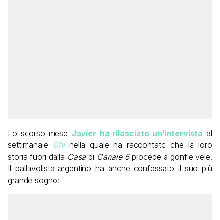
Lo scorso mese
Javier ha rilasciato un’intervista
al
settimanale
Chi
nella quale ha raccontato che la loro
storia fuori dalla
Casa
di
Canale 5
procede a gonfie vele.
Il pallavolista argentino ha anche confessato il suo più
grande sogno: