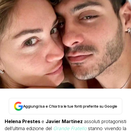
Aggiungi Isa e Chia tra le tue fonti preferite su Google
Helena Prestes
e
Javier Martinez
assoluti protagonisti
dell’ultima edizione del
Grande Fratello
stanno vivendo la