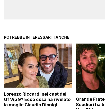
POTREBBE INTERESSARTI ANCHE
Lorenzo Riccardi nel cast del
Grande Fratello
Gf Vip 9? Ecco cosa ha rivelato
Scudieri ha tra
la moglie Claudia Dionigi