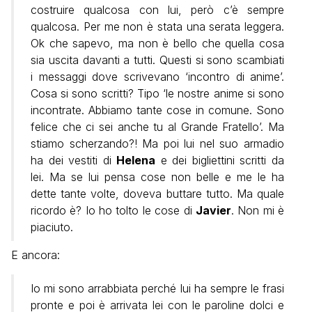
costruire qualcosa con lui, però c’è sempre
qualcosa. Per me non è stata una serata leggera.
Ok che sapevo, ma non è bello che quella cosa
sia uscita davanti a tutti. Questi si sono scambiati
i messaggi dove scrivevano ‘incontro di anime’.
Cosa si sono scritti? Tipo ‘le nostre anime si sono
incontrate. Abbiamo tante cose in comune. Sono
felice che ci sei anche tu al Grande Fratello’. Ma
stiamo scherzando?! Ma poi lui nel suo armadio
ha dei vestiti di
Helena
e dei bigliettini scritti da
lei. Ma se lui pensa cose non belle e me le ha
dette tante volte, doveva buttare tutto. Ma quale
ricordo è? Io ho tolto le cose di
Javier
. Non mi è
piaciuto.
E ancora:
Io mi sono arrabbiata perché lui ha sempre le frasi
pronte e poi è arrivata lei con le paroline dolci e