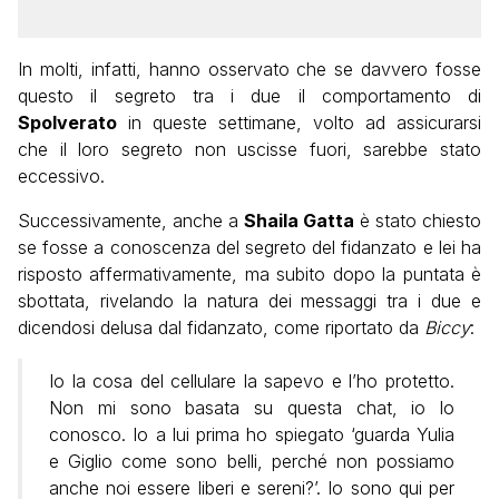
In molti, infatti, hanno osservato che se davvero fosse
questo il segreto tra i due il comportamento di
Spolverato
in queste settimane, volto ad assicurarsi
che il loro segreto non uscisse fuori, sarebbe stato
eccessivo.
Successivamente, anche a
Shaila Gatta
è stato chiesto
se fosse a conoscenza del segreto del fidanzato e lei ha
risposto affermativamente, ma subito dopo la puntata è
sbottata, rivelando la natura dei messaggi tra i due e
dicendosi delusa dal fidanzato, come riportato da
Biccy
:
Io la cosa del cellulare la sapevo e l’ho protetto.
Non mi sono basata su questa chat, io lo
conosco. Io a lui prima ho spiegato ‘guarda Yulia
e Giglio come sono belli, perché non possiamo
anche noi essere liberi e sereni?’. Io sono qui per