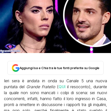
Aggiungi Isa e Chia tra le tue fonti preferite su Google
Ieri sera è andata in onda su Canale 5 una nuova
puntata del
Grande Fratello
(
QUI
il resoconto), durante
la quale non sono mancati i colpi di scena: sei nuovi
concorrenti, infatti, hanno fatto il loro ingresso in Casa,
pronti a rimettere in discussione i rapporti tra gli inquilini,
ma non solo, perché finalmente è stato svelato il