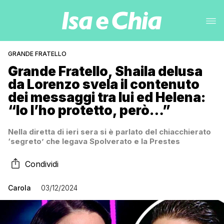
GRANDE FRATELLO
Grande Fratello, Shaila delusa
da Lorenzo svela il contenuto
dei messaggi tra lui ed Helena:
“Io l’ho protetto, però…”
Nella diretta di ieri sera si è parlato del chiacchierato
‘segreto’ che legava Spolverato e la Prestes
Condividi
Carola
03/12/2024