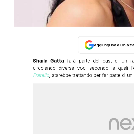
Aggiungi Isa e Chia tra
Shaila Gatta
farà parte del cast di un f
circolando diverse voci secondo le quali l’
Fratello
, starebbe trattando per far parte di 