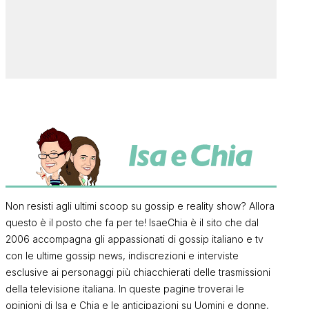
Non resisti agli ultimi scoop su gossip e reality show? Allora
questo è il posto che fa per te! IsaeChia è il sito che dal
2006 accompagna gli appassionati di gossip italiano e tv
con le ultime gossip news, indiscrezioni e interviste
esclusive ai personaggi più chiacchierati delle trasmissioni
della televisione italiana. In queste pagine troverai le
opinioni di Isa e Chia e le anticipazioni su Uomini e donne,