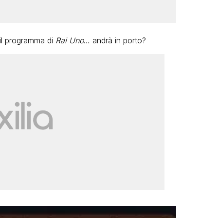
il programma di
Rai Uno
… andrà in porto?