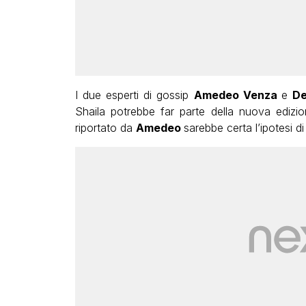
I due esperti di gossip
Amedeo Venza
e
De
Shaila potrebbe far parte della nuova edizi
riportato da
Amedeo
sarebbe certa l’ipotesi di