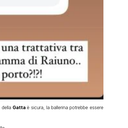
 della
Gatta
è sicura, la ballerina potrebbe essere
lo.