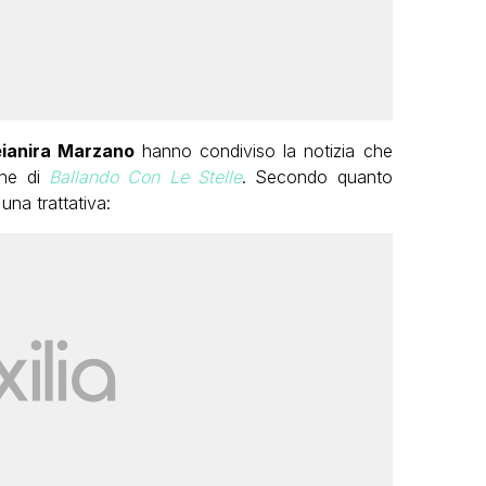
ianira Marzano
hanno condiviso la notizia che
one di
Ballando Con Le Stelle
. Secondo quanto
 una trattativa: