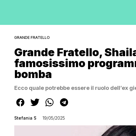
GRANDE FRATELLO
Grande Fratello, Shaila
famosissimo programm
bomba
Ecco quale potrebbe essere il ruolo dell’ex gi
Stefania S
19/05/2025