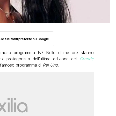
 le tue fonti preferite su Google
amoso programma tv? Nelle ultime ore stanno
ex protagonista dell’ultima edizione del
Grande
un famoso programma di
Rai Uno
.