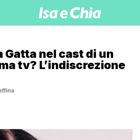
 Gatta nel cast di un
a tv? L’indiscrezione
effina