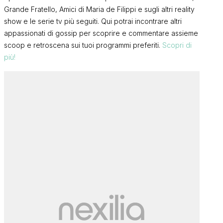
Grande Fratello, Amici di Maria de Filippi e sugli altri reality
show e le serie tv più seguiti. Qui potrai incontrare altri
appassionati di gossip per scoprire e commentare assieme
scoop e retroscena sui tuoi programmi preferiti.
Scopri di
più!