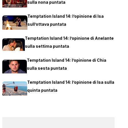
sulla nona puntata
Temptation Island 14: l’opinione di Isa
sull’ottava puntata
Temptation Island 14: l’opinione di Anelante
sulla settima puntata
Temptation Island 14: l’opinione di Chia
sulla sesta puntata
Temptation Island 14: l’opinione di Isa sulla
quinta puntata