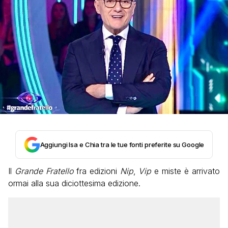
Aggiungi Isa e Chia tra le tue fonti preferite su Google
Il
Grande Fratello
fra edizioni
Nip
,
Vip
e miste è arrivato
ormai alla sua diciottesima edizione.