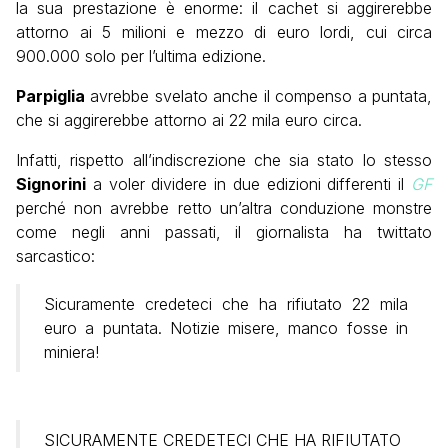
la sua prestazione è enorme: il cachet si aggirerebbe
attorno ai 5 milioni e mezzo di euro lordi, cui circa
900.000 solo per l’ultima edizione.
Parpiglia
avrebbe svelato anche il compenso a puntata,
che si aggirerebbe attorno ai 22 mila euro circa.
Infatti, rispetto all’indiscrezione che sia stato lo stesso
Signorini
a voler dividere in due edizioni differenti il
GF
perché non avrebbe retto un’altra conduzione monstre
come negli anni passati, il giornalista ha twittato
sarcastico:
Sicuramente credeteci che ha rifiutato 22 mila
euro a puntata. Notizie misere, manco fosse in
miniera!
SICURAMENTE CREDETECI CHE HA RIFIUTATO