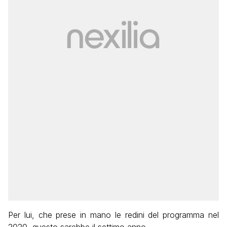
Per lui, che prese in mano le redini del programma nel
2020, questo sarebbe il settimo anno.