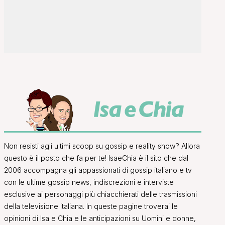
Non resisti agli ultimi scoop su gossip e reality show? Allora
questo è il posto che fa per te! IsaeChia è il sito che dal
2006 accompagna gli appassionati di gossip italiano e tv
con le ultime gossip news, indiscrezioni e interviste
esclusive ai personaggi più chiacchierati delle trasmissioni
della televisione italiana. In queste pagine troverai le
opinioni di Isa e Chia e le anticipazioni su Uomini e donne,