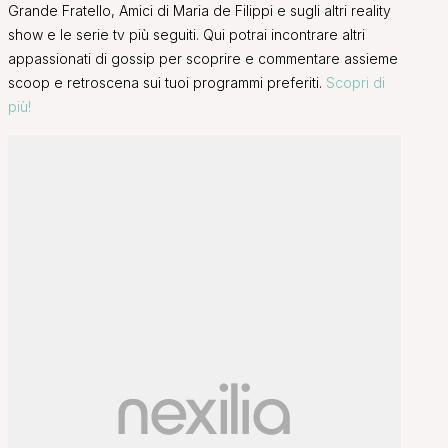
Grande Fratello, Amici di Maria de Filippi e sugli altri reality
show e le serie tv più seguiti. Qui potrai incontrare altri
appassionati di gossip per scoprire e commentare assieme
scoop e retroscena sui tuoi programmi preferiti.
Scopri di
più!