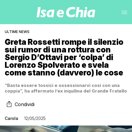
ULTIME NEWS
Greta Rossetti rompe il silenzio
sui rumor di una rottura con
Sergio D’Ottavi per ‘colpa’ di
Lorenzo Spolverato e svela
come stanno (davvero) le cose
“Basta essere tossici e ossessionarvi così con una
coppia”, ha affermato l’ex inquilina del Grande Fratello
Condividi
Carola
12/05/2025