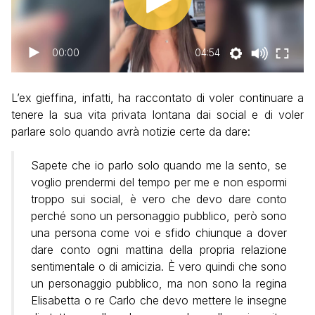
00:00
04:54
L’ex gieffina, infatti, ha raccontato di voler continuare a
tenere la sua vita privata lontana dai social e di voler
parlare solo quando avrà notizie certe da dare:
Sapete che io parlo solo quando me la sento, se
voglio prendermi del tempo per me e non espormi
troppo sui social, è vero che devo dare conto
perché sono un personaggio pubblico, però sono
una persona come voi e sfido chiunque a dover
dare conto ogni mattina della propria relazione
sentimentale o di amicizia. È vero quindi che sono
un personaggio pubblico, ma non sono la regina
Elisabetta o re Carlo che devo mettere le insegne