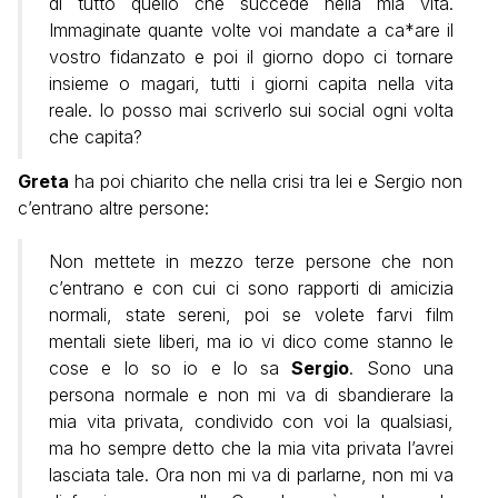
di tutto quello che succede nella mia vita.
Immaginate quante volte voi mandate a ca*are il
vostro fidanzato e poi il giorno dopo ci tornare
insieme o magari, tutti i giorni capita nella vita
reale. Io posso mai scriverlo sui social ogni volta
che capita?
Greta
ha poi chiarito che nella crisi tra lei e Sergio non
c’entrano altre persone:
Non mettete in mezzo terze persone che non
c’entrano e con cui ci sono rapporti di amicizia
normali, state sereni, poi se volete farvi film
mentali siete liberi, ma io vi dico come stanno le
cose e lo so io e lo sa
Sergio
. Sono una
persona normale e non mi va di sbandierare la
mia vita privata, condivido con voi la qualsiasi,
ma ho sempre detto che la mia vita privata l’avrei
lasciata tale. Ora non mi va di parlarne, non mi va