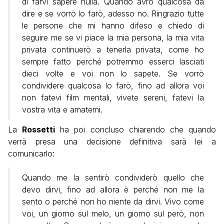
di farvi sapere nulla. Quando avrò qualcosa da
dire e se vorrò lo farò, adesso no. Ringrazio tutte
le persone che mi hanno difeso e chiedo di
seguire me se vi piace la mia persona, la mia vita
privata continuerò a tenerla privata, come ho
sempre fatto perché potremmo esserci lasciati
dieci volte e voi non lo sapete. Se vorrò
condividere qualcosa lo farò, fino ad allora voi
non fatevi film mentali, vivete sereni, fatevi la
vostra vita e amatemi.
La
Rossetti
ha poi concluso chiarendo che quando
verrà presa una decisione definitiva sarà lei a
comunicarlo:
Quando me la sentirò condividerò quello che
devo dirvi, fino ad allora è perché non me la
sento o perché non ho niente da dirvi. Vivo come
voi, un giorno sul melo, un giorno sul però, non