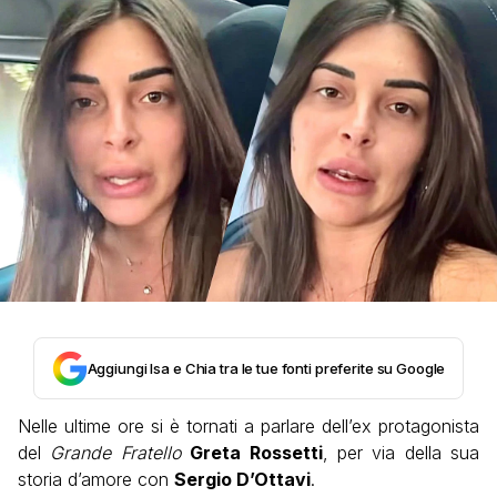
Aggiungi Isa e Chia tra le tue fonti preferite su Google
Nelle ultime ore si è tornati a parlare dell’ex protagonista
del
Grande Fratello
Greta Rossetti
, per via della sua
storia d’amore con
Sergio D’Ottavi
.