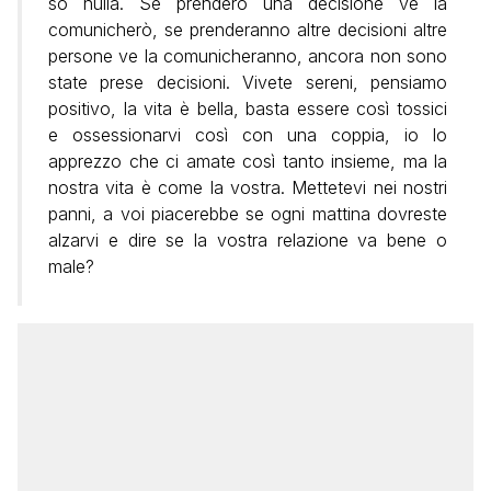
so nulla. Se prenderò una decisione ve la
comunicherò, se prenderanno altre decisioni altre
persone ve la comunicheranno, ancora non sono
state prese decisioni. Vivete sereni, pensiamo
positivo, la vita è bella, basta essere così tossici
e ossessionarvi così con una coppia, io lo
apprezzo che ci amate così tanto insieme, ma la
nostra vita è come la vostra. Mettetevi nei nostri
panni, a voi piacerebbe se ogni mattina dovreste
alzarvi e dire se la vostra relazione va bene o
male?