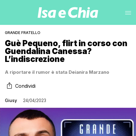
GRANDE FRATELLO
Guè Pequeno, flirt in corso con
Guendalina Canessa?
L’indiscrezione
A riportare il rumor è stata Deianira Marzano
Condividi
Giusy
24/04/2023