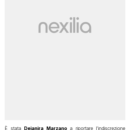
È stata
Deianira Marzano
a riportare l’indiscrezione