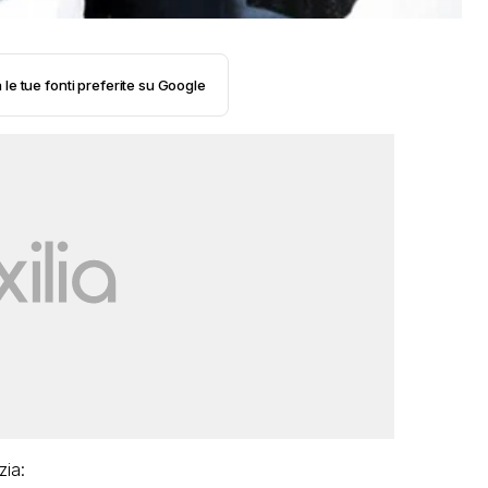
 le tue fonti preferite su Google
zia: