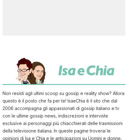
Non resisti agli ultimi scoop su gossip e reality show? Allora
questo è il posto che fa per te! IsaeChia è il sito che dal
2006 accompagna gli appassionati di gossip italiano e tv
con le ultime gossip news, indiscrezioni e interviste
esclusive ai personaggi più chiacchierati delle trasmissioni
della televisione italiana. In queste pagine troverai le
opinioni di Isa e Chia e le anticipazioni su Uomini e donne,