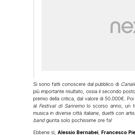
Si sono fatti conoscere dal pubblico di
Canal
più importante risultato, ossia il secondo pos
premio della critica, dal valore di 50.000€. P
al
Festival di Sanremo
lo scorso anno, un to
musica in diverse città italiane, duetti con arti
band
giunta solo pochissime ore fa!
Ebbene sì,
Alessio Bernabei
,
Francesco Pie