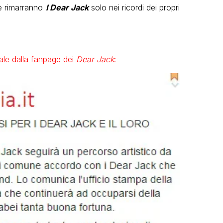
e rimarranno
I
Dear Jack
solo nei ricordi dei propri
ale dalla fanpage dei
Dear Jack
: