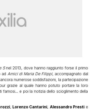
e 5
nel 2013, dove hanno raggiunto forse il primo
to ad
Amici di Maria De Filippi
, accompagnato dal
oi ancora numerose soddisfazioni, la partecipazione
ur grazie al quale hanno potuto portare la loro
sti famosi… e poi la notizia dello scioglimento della
rozzi
,
Lorenzo Cantarini
,
Alessandro Presti
e