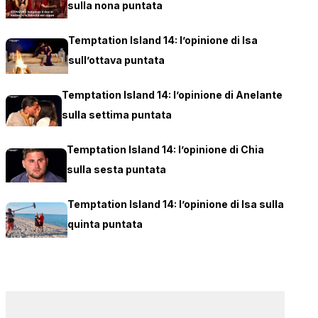
sulla nona puntata
Temptation Island 14: l’opinione di Isa
sull’ottava puntata
Temptation Island 14: l’opinione di Anelante
sulla settima puntata
Temptation Island 14: l’opinione di Chia
sulla sesta puntata
Temptation Island 14: l’opinione di Isa sulla
quinta puntata