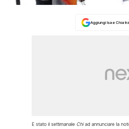
Aggiungi Isa e Chia tra
E stato il settimanale
Chi
ad annunciare la noti