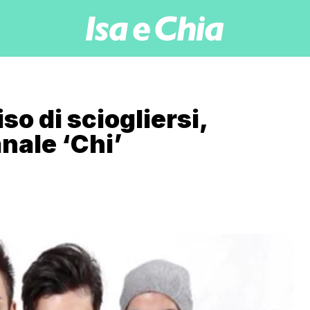
so di sciogliersi,
nale ‘Chi’