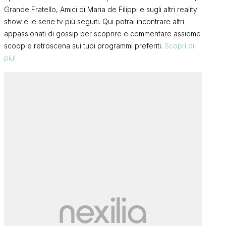
Grande Fratello, Amici di Maria de Filippi e sugli altri reality
show e le serie tv più seguiti. Qui potrai incontrare altri
appassionati di gossip per scoprire e commentare assieme
scoop e retroscena sui tuoi programmi preferiti.
Scopri di
più!