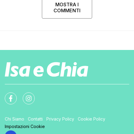
MOSTRA I
COMMENTI
Chi Siamo
Contatti
Privacy Policy
Cookie Policy
Impostazioni Cookie