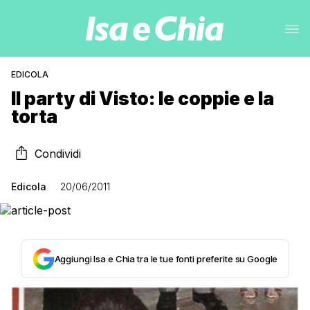
EDICOLA
Il party di Visto: le coppie e la
torta
Condividi
Edicola
20/06/2011
Aggiungi Isa e Chia tra le tue fonti preferite su Google