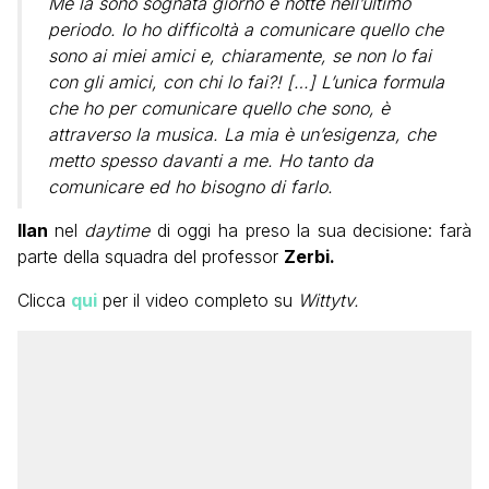
Me la sono sognata giorno e notte nell’ultimo
periodo. Io ho difficoltà a comunicare quello che
sono ai miei amici e, chiaramente, se non lo fai
con gli amici, con chi lo fai?! […] L’unica formula
che ho per comunicare quello che sono, è
attraverso la musica. La mia è un’esigenza, che
metto spesso davanti a me. Ho tanto da
comunicare ed ho bisogno di farlo.
Ilan
nel
daytime
di oggi ha preso la sua decisione: farà
parte della squadra del professor
Zerbi.
Clicca
qui
per il video completo su
Wittytv.