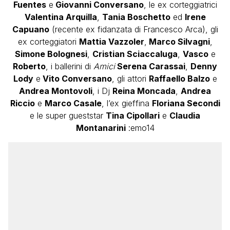
Fuentes
e
Giovanni Conversano
, le ex corteggiatrici
Valentina Arquilla
,
Tania Boschetto
ed
Irene
Capuano
(recente ex fidanzata di Francesco Arca), gli
ex corteggiatori
Mattia Vazzoler
,
Marco Silvagni
,
Simone Bolognesi
,
Cristian Sciaccaluga
,
Vasco
e
Roberto
, i ballerini di
Amici
Serena Carassai
,
Denny
Lody
e
Vito Conversano
, gli attori
Raffaello Balzo
e
Andrea Montovoli
, i Dj
Reina Moncada
,
Andrea
Riccio
e
Marco Casale
, l’ex gieffina
Floriana Secondi
e le super gueststar
Tina Cipollari
e
Claudia
Montanarini
:emo14