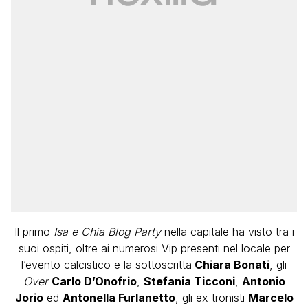
Il primo
Isa e Chia Blog Party
nella capitale ha visto tra i
suoi ospiti, oltre ai numerosi Vip presenti nel locale per
l’evento calcistico e la sottoscritta
Chiara Bonati
, gli
Over
Carlo D’Onofrio
,
Stefania Ticconi
,
Antonio
Jorio
ed
Antonella Furlanetto
, gli ex tronisti
Marcelo