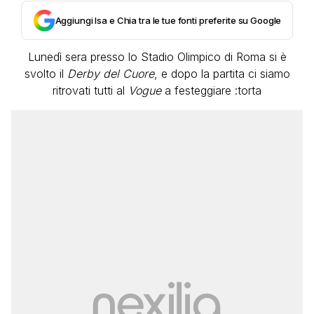
Aggiungi Isa e Chia tra le tue fonti preferite su Google
Lunedì sera presso lo Stadio Olimpico di Roma si è
svolto il
Derby del Cuore
, e dopo la partita ci siamo
ritrovati tutti al
Vogue
a festeggiare :torta