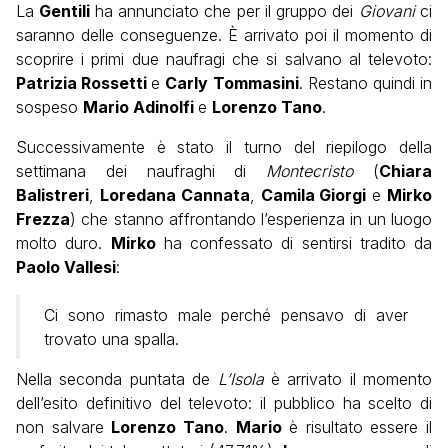
La
Gentili
ha annunciato che per il gruppo dei
Giovani
ci
saranno delle conseguenze. È arrivato poi il momento di
scoprire i primi due naufragi che si salvano al televoto:
Patrizia Rossetti
e
Carly Tommasini
. Restano quindi in
sospeso
Mario
Adinolfi
e
Lorenzo Tano
.
Successivamente è stato il turno del riepilogo della
settimana dei naufraghi di
Montecristo
(
Chiara
Balistreri
,
Loredana Cannata
,
Camila Giorgi
e
Mirko
Frezza
) che stanno affrontando l’esperienza in un luogo
molto duro.
Mirko
ha confessato di sentirsi tradito da
Paolo Vallesi
:
Ci sono rimasto male perché pensavo di aver
trovato una spalla.
Nella seconda puntata de
L’Isola
è arrivato il momento
dell’esito definitivo del televoto: il pubblico ha scelto di
non salvare
Lorenzo Tano
.
Mario
è risultato essere il