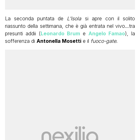
La seconda puntata de
L’Isola
si apre con il solito
riassunto della settimana, che è già entrata nel vivo…tra
presunti addii (
Leonardo Brum
e
Angelo Famao
), la
sofferenza di
Antonella Mosetti
e il
fuoco-gate
.