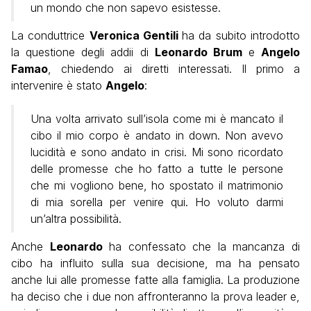
un mondo che non sapevo esistesse.
La conduttrice
Veronica Gentili
ha da subito introdotto
la questione degli addii di
Leonardo Brum
e
Angelo
Famao
, chiedendo ai diretti interessati. Il primo a
intervenire è stato
Angelo
:
Una volta arrivato sull’isola come mi è mancato il
cibo il mio corpo è andato in down. Non avevo
lucidità e sono andato in crisi. Mi sono ricordato
delle promesse che ho fatto a tutte le persone
che mi vogliono bene, ho spostato il matrimonio
di mia sorella per venire qui. Ho voluto darmi
un’altra possibilità.
Anche
Leonardo
ha confessato che la mancanza di
cibo ha influito sulla sua decisione, ma ha pensato
anche lui alle promesse fatte alla famiglia. La produzione
ha deciso che i due non affronteranno la prova leader e,