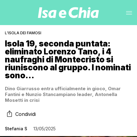
L'ISOLA DEI FAMOSI
Isola 19, seconda puntata:
eliminato Lorenzo Tano, i 4
naufraghi di Montecristo si
riuniscono al gruppo. I nominati
sono…
Dino Giarrusso entra ufficialmente in gioco, Omar
Fantini e Nunzio Stancampiano leader, Antonella
Mosetti in crisi
Condividi
Stefania S
13/05/2025