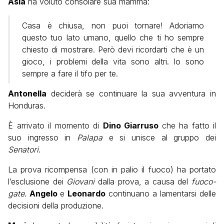
Asia
ha voluto consolare sua mamma:
Casa è chiusa, non puoi tornare! Adoriamo
questo tuo lato umano, quello che ti ho sempre
chiesto di mostrare. Però devi ricordarti che è un
gioco, i problemi della vita sono altri. Io sono
sempre a fare il tifo per te.
Antonella
deciderà se continuare la sua avventura in
Honduras.
È arrivato il momento di
Dino Giarruso
che ha fatto il
suo ingresso in
Palapa
e si unisce al gruppo dei
Senatori
.
La prova ricompensa (con in palio il fuoco) ha portato
l’esclusione dei
Giovani
dalla prova, a causa del
fuoco-
gate
.
Angelo
e
Leonardo
continuano a lamentarsi delle
decisioni della produzione.