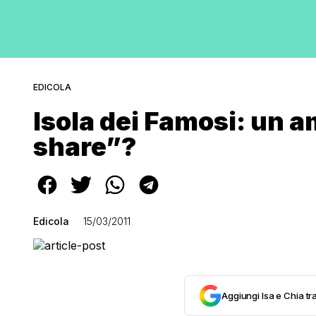
EDICOLA
Isola dei Famosi: un 
share”?
Edicola
15/03/2011
Aggiungi Isa e Chia tra