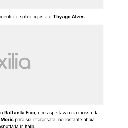
 incentrato sul conquistare
Thyago Alves
.
on
Raffaella Fico
, che aspettava una mossa da
 Moric
pare sia interessata, nonostante abbia
pettarla in Italia.