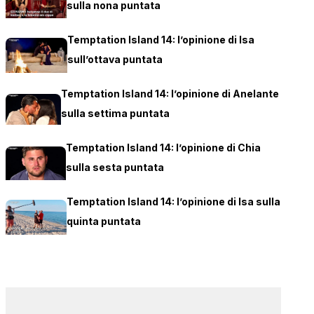
sulla nona puntata
Temptation Island 14: l’opinione di Isa
sull’ottava puntata
Temptation Island 14: l’opinione di Anelante
sulla settima puntata
Temptation Island 14: l’opinione di Chia
sulla sesta puntata
Temptation Island 14: l’opinione di Isa sulla
quinta puntata