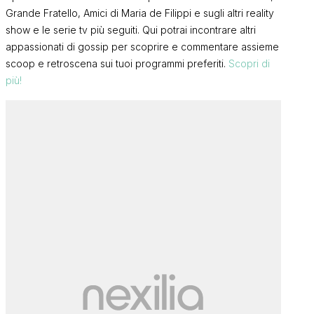
Grande Fratello, Amici di Maria de Filippi e sugli altri reality
show e le serie tv più seguiti. Qui potrai incontrare altri
appassionati di gossip per scoprire e commentare assieme
scoop e retroscena sui tuoi programmi preferiti.
Scopri di
più!