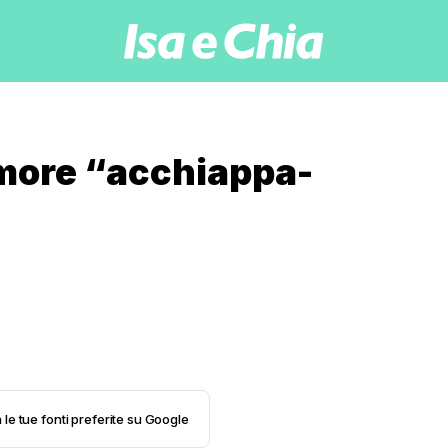
amore “acchiappa-
 le tue fonti preferite su Google