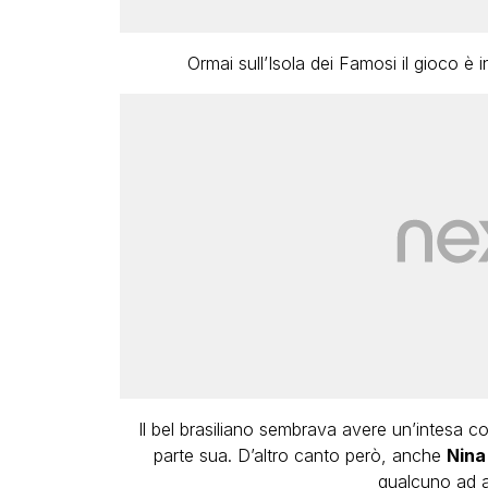
Ormai sull’Isola dei Famosi il gioco è
Il bel brasiliano sembrava avere un’intesa c
parte sua. D’altro canto però, anche
Nina
qualcuno ad as