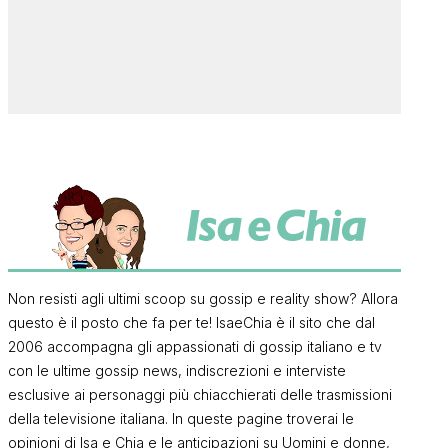
Non resisti agli ultimi scoop su gossip e reality show? Allora
questo è il posto che fa per te! IsaeChia è il sito che dal
2006 accompagna gli appassionati di gossip italiano e tv
con le ultime gossip news, indiscrezioni e interviste
esclusive ai personaggi più chiacchierati delle trasmissioni
della televisione italiana. In queste pagine troverai le
opinioni di Isa e Chia e le anticipazioni su Uomini e donne,