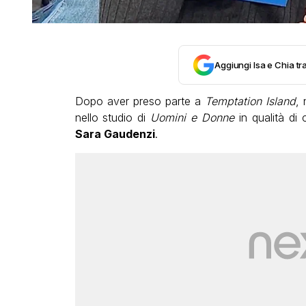
Aggiungi Isa e Chia tra
Dopo aver preso parte a
Temptation Island
, 
nello studio di
Uomini e Donne
in qualità di 
Sara Gaudenzi
.