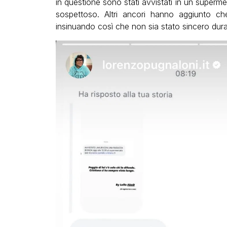
in questione sono stati avvistati in un superm
sospettoso. Altri ancori hanno aggiunto ch
insinuando così che non sia stato sincero dur