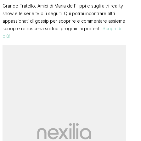
Grande Fratello, Amici di Maria de Filippi e sugli altri reality
show e le serie tv più seguiti. Qui potrai incontrare altri
appassionati di gossip per scoprire e commentare assieme
scoop e retroscena sui tuoi programmi preferiti.
Scopri di
più!