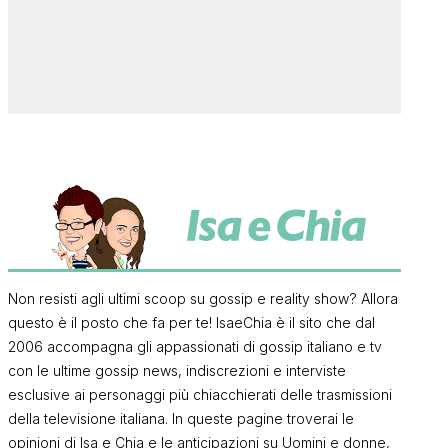
Non resisti agli ultimi scoop su gossip e reality show? Allora
questo è il posto che fa per te! IsaeChia è il sito che dal
2006 accompagna gli appassionati di gossip italiano e tv
con le ultime gossip news, indiscrezioni e interviste
esclusive ai personaggi più chiacchierati delle trasmissioni
della televisione italiana. In queste pagine troverai le
opinioni di Isa e Chia e le anticipazioni su Uomini e donne,