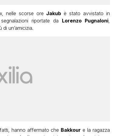
ow, nelle scorse ore
Jakub
è stato avvistato in
segnalazioni riportate da
Lorenzo Pugnaloni
,
 di un’amicizia.
infatti, hanno affermato che
Bakkour
e la ragazza