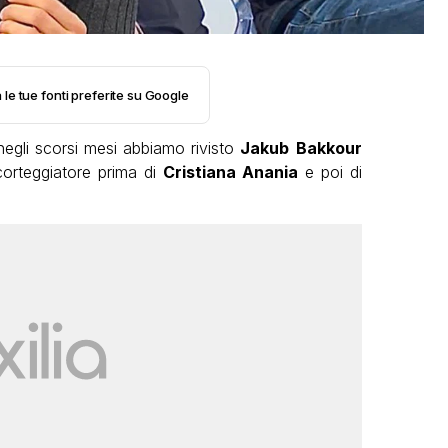
 le tue fonti preferite su Google
negli scorsi mesi abbiamo rivisto
Jakub
Bakkour
corteggiatore prima di
Cristiana Anania
e poi di