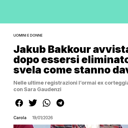
UOMINI E DONNE
Jakub Bakkour avvist
dopo essersi eliminato
svela come stanno dav
Nelle ultime registrazioni l’ormai ex cortegg
con Sara Gaudenzi
Carola
19/01/2026