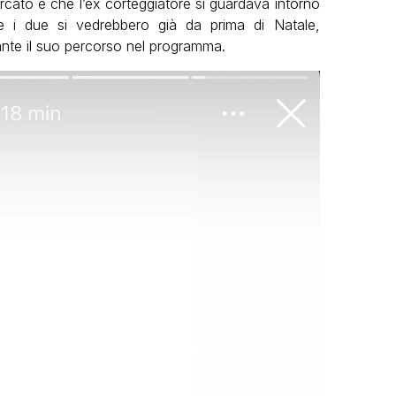
ercato e che l’ex corteggiatore si guardava intorno
e i due si vedrebbero già da prima di Natale,
ante il suo percorso nel programma.