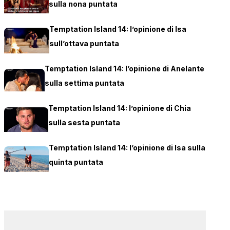
sulla nona puntata
Temptation Island 14: l’opinione di Isa
sull’ottava puntata
Temptation Island 14: l’opinione di Anelante
sulla settima puntata
Temptation Island 14: l’opinione di Chia
sulla sesta puntata
Temptation Island 14: l’opinione di Isa sulla
quinta puntata