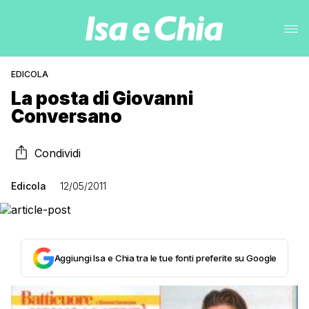
EDICOLA
La posta di Giovanni
Conversano
Condividi
Edicola
12/05/2011
Aggiungi Isa e Chia tra le tue fonti preferite su Google