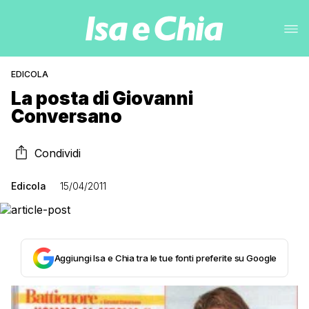
EDICOLA
La posta di Giovanni
Conversano
Condividi
Edicola
15/04/2011
Aggiungi Isa e Chia tra le tue fonti preferite su Google