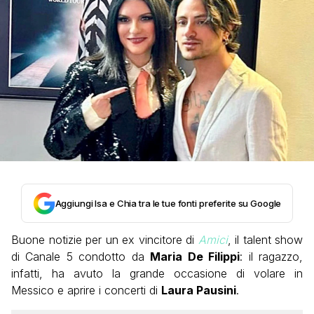
Aggiungi Isa e Chia tra le tue fonti preferite su Google
Buone notizie per un ex vincitore di
Amici
, il talent show
di Canale 5 condotto da
Maria De Filippi
: il ragazzo,
infatti, ha avuto la grande occasione di volare in
Messico e aprire i concerti di
Laura Pausini
.