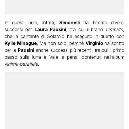
In questi anni, infatti,
Simonelli
ha firmato diversi
successi per
Laura Pausini
, tra cui il brano
Limpido
,
che la cantante di Solarolo ha eseguito in duetto con
Kylie Minogue
. Ma non solo, perché
Virginio
ha scritto
per la
Pausini
anche successi più recenti, tra cui Il primo
passo sulla luna e Vale la pena, contenuti nell’album
Anime parallele
.