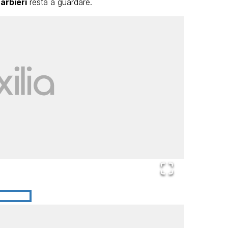
arbieri
resta a guardare.