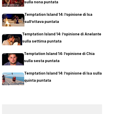
sulla nona puntata
Temptation Island 14: l’opinione di Isa
sull’ottava puntata
Temptation Island 14: l’opinione di Anelante
sulla settima puntata
Temptation Island 14: l’opinione di Chia
sulla sesta puntata
Temptation Island 14: l’opinione di Isa sulla
quinta puntata