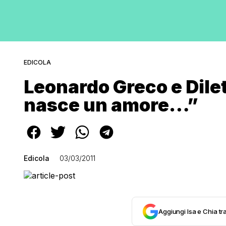
EDICOLA
Leonardo Greco e Dile
nasce un amore…”
Edicola
03/03/2011
Aggiungi Isa e Chia tra