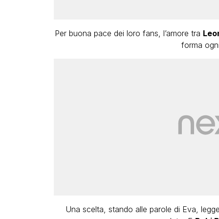
Per buona pace dei loro fans, l’amore tra
Leo
forma ogni
Una scelta, stando alle parole di Eva, legg