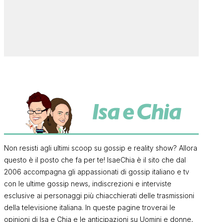
Non resisti agli ultimi scoop su gossip e reality show? Allora
questo è il posto che fa per te! IsaeChia è il sito che dal
2006 accompagna gli appassionati di gossip italiano e tv
con le ultime gossip news, indiscrezioni e interviste
esclusive ai personaggi più chiacchierati delle trasmissioni
della televisione italiana. In queste pagine troverai le
opinioni di Isa e Chia e le anticipazioni su Uomini e donne,