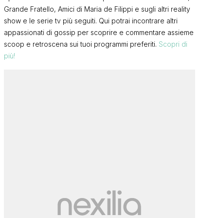
Grande Fratello, Amici di Maria de Filippi e sugli altri reality
show e le serie tv più seguiti. Qui potrai incontrare altri
appassionati di gossip per scoprire e commentare assieme
scoop e retroscena sui tuoi programmi preferiti.
Scopri di
più!