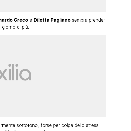
nardo Greco
e
Diletta Pagliano
sembra prender
 giorno di più.
ermente sottotono, forse per colpa dello stress